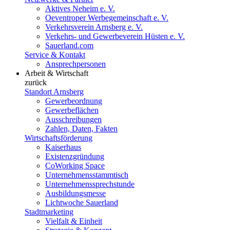
Aktives Neheim e. V.
Oeventroper Werbegemeinschaft e. V.
Verkehrsverein Arnsberg e. V.
Verkehrs- und Gewerbeverein Hüsten e. V.
Sauerland.com
Service & Kontakt
Ansprechpersonen
Arbeit & Wirtschaft
zurück
Standort Arnsberg
Gewerbeordnung
Gewerbeflächen
Ausschreibungen
Zahlen, Daten, Fakten
Wirtschaftsförderung
Kaiserhaus
Existenzgründung
CoWorking Space
Unternehmensstammtisch
Unternehmenssprechstunde
Ausbildungsmesse
Lichtwoche Sauerland
Stadtmarketing
Vielfalt & Einheit