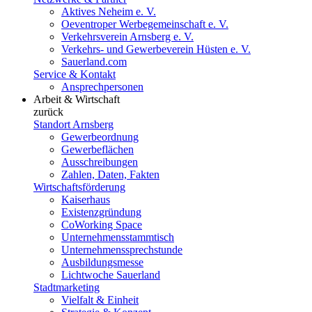
Aktives Neheim e. V.
Oeventroper Werbegemeinschaft e. V.
Verkehrsverein Arnsberg e. V.
Verkehrs- und Gewerbeverein Hüsten e. V.
Sauerland.com
Service & Kontakt
Ansprechpersonen
Arbeit & Wirtschaft
zurück
Standort Arnsberg
Gewerbeordnung
Gewerbeflächen
Ausschreibungen
Zahlen, Daten, Fakten
Wirtschaftsförderung
Kaiserhaus
Existenzgründung
CoWorking Space
Unternehmensstammtisch
Unternehmenssprechstunde
Ausbildungsmesse
Lichtwoche Sauerland
Stadtmarketing
Vielfalt & Einheit