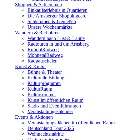
Shoppen & Schlemmen
Einkaufserlebnis in Quartieren
Die Arnsberger Shoppingcard
Schlemmen & Genießen
Unsere Wochenmärkte
Wandern & Radfahren
Wandern nach Lust & Laune
Radtouren in und um Arnsberg
RuhrtalRadweg
MöhnetalRadweg
Radpauschalen
Kunst & Kultur
Bühne & Theater
Kulturelle Bildung
Kulturprogramm
KulturRaum
Kultursommer
Kunst im öffentlichen Raum
Stadt- und Eventführungen
Veranstaltungskalender
Events & Aktionen
Veranstaltungsflächen im öffentlichen Raum
Deutschland Tour 2025
Weihnachtsmärkte
Gärten im Ruhrbogen