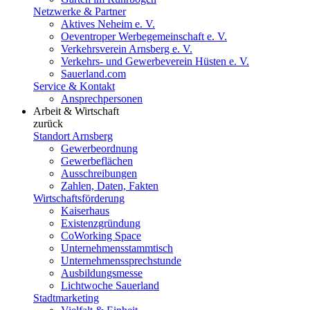
Netzwerke & Partner
Aktives Neheim e. V.
Oeventroper Werbegemeinschaft e. V.
Verkehrsverein Arnsberg e. V.
Verkehrs- und Gewerbeverein Hüsten e. V.
Sauerland.com
Service & Kontakt
Ansprechpersonen
Arbeit & Wirtschaft
zurück
Standort Arnsberg
Gewerbeordnung
Gewerbeflächen
Ausschreibungen
Zahlen, Daten, Fakten
Wirtschaftsförderung
Kaiserhaus
Existenzgründung
CoWorking Space
Unternehmensstammtisch
Unternehmenssprechstunde
Ausbildungsmesse
Lichtwoche Sauerland
Stadtmarketing