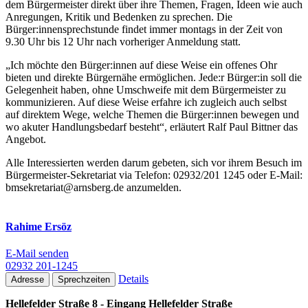
dem Bürgermeister direkt über ihre Themen, Fragen, Ideen wie auch
Anregungen, Kritik und Bedenken zu sprechen. Die
Bürger:innensprechstunde findet immer montags in der Zeit von
9.30 Uhr bis 12 Uhr nach vorheriger Anmeldung statt.
„Ich möchte den Bürger:innen auf diese Weise ein offenes Ohr
bieten und direkte Bürgernähe ermöglichen. Jede:r Bürger:in soll die
Gelegenheit haben, ohne Umschweife mit dem Bürgermeister zu
kommunizieren. Auf diese Weise erfahre ich zugleich auch selbst
auf direktem Wege, welche Themen die Bürger:innen bewegen und
wo akuter Handlungsbedarf besteht“, erläutert Ralf Paul Bittner das
Angebot.
Alle Interessierten werden darum gebeten, sich vor ihrem Besuch im
Bürgermeister-Sekretariat via Telefon: 02932/201 1245 oder E-Mail:
bmsekretariat@arnsberg.de anzumelden.
Rahime Ersöz
E-Mail senden
02932 201-1245
Details
Adresse
Sprechzeiten
Hellefelder Straße 8 - Eingang Hellefelder Straße