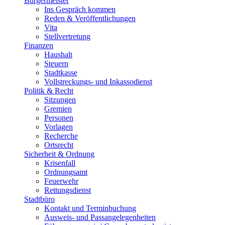
Bürgermeister
Ins Gespräch kommen
Reden & Veröffentlichungen
Vita
Stellvertretung
Finanzen
Haushalt
Steuern
Stadtkasse
Vollstreckungs- und Inkassodienst
Politik & Recht
Sitzungen
Gremien
Personen
Vorlagen
Recherche
Ortsrecht
Sicherheit & Ordnung
Krisenfall
Ordnungsamt
Feuerwehr
Rettungsdienst
Stadtbüro
Kontakt und Terminbuchung
Ausweis- und Passangelegenheiten