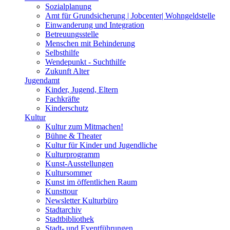
Sozialplanung
Amt für Grundsicherung | Jobcenter| Wohngeldstelle
Einwanderung und Integration
Betreuungsstelle
Menschen mit Behinderung
Selbsthilfe
Wendepunkt - Suchthilfe
Zukunft Alter
Jugendamt
Kinder, Jugend, Eltern
Fachkräfte
Kinderschutz
Kultur
Kultur zum Mitmachen!
Bühne & Theater
Kultur für Kinder und Jugendliche
Kulturprogramm
Kunst-Ausstellungen
Kultursommer
Kunst im öffentlichen Raum
Kunsttour
Newsletter Kulturbüro
Stadtarchiv
Stadtbibliothek
Stadt- und Eventführungen