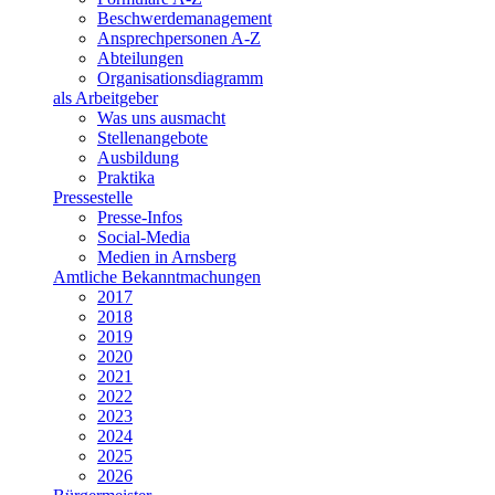
Beschwerdemanagement
Ansprechpersonen A-Z
Abteilungen
Organisationsdiagramm
als Arbeitgeber
Was uns ausmacht
Stellenangebote
Ausbildung
Praktika
Pressestelle
Presse-Infos
Social-Media
Medien in Arnsberg
Amtliche Bekanntmachungen
2017
2018
2019
2020
2021
2022
2023
2024
2025
2026