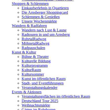
Shoppen & Schlemmen
Einkaufserlebnis in Quartieren
Die Arnsberger Shoppingcard
Schlemmen & Genießen
Unsere Wochenmärkte
Wandern & Radfahren
Wandern nach Lust & Laune
Radtouren in und um Arnsberg
RuhrtalRadweg
MöhnetalRadweg
Radpauschalen
Kunst & Kultur
Bühne & Theater
Kulturelle Bildung
Kulturprogramm
KulturRaum
Kultursommer
Kunst im öffentlichen Raum
Stadt- und Eventführungen
Veranstaltungskalender
Events & Aktionen
Veranstaltungsflächen im öffentlichen Raum
Deutschland Tour 2025
Weihnachtsmärkte
Gärten im Ruhrbogen