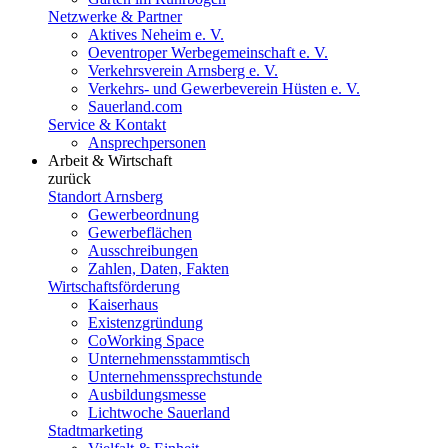
Netzwerke & Partner
Aktives Neheim e. V.
Oeventroper Werbegemeinschaft e. V.
Verkehrsverein Arnsberg e. V.
Verkehrs- und Gewerbeverein Hüsten e. V.
Sauerland.com
Service & Kontakt
Ansprechpersonen
Arbeit & Wirtschaft
zurück
Standort Arnsberg
Gewerbeordnung
Gewerbeflächen
Ausschreibungen
Zahlen, Daten, Fakten
Wirtschaftsförderung
Kaiserhaus
Existenzgründung
CoWorking Space
Unternehmensstammtisch
Unternehmenssprechstunde
Ausbildungsmesse
Lichtwoche Sauerland
Stadtmarketing