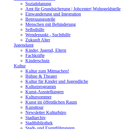
Sozialplanung
Amt für Grundsicherung | Jobcenter| Wohngeldstelle
Einwanderung und Integration
Betreuungsstelle
Menschen mit Behinderung
Selbsthilfe
Wendepunkt - Suchthilfe
Zukunft Alter
Jugendamt
Kinder, Jugend, Eltern
Fachkräfte
Kinderschutz
Kultur
Kultur zum Mitmachen!
Bühne & Theater
Kultur für Kinder und Jugendliche
Kulturprogramm
Kunst-Ausstellungen
Kultursommer
Kunst im öffentlichen Raum
Kunsttour
Newsletter Kulturbüro
Stadtarchiv
Stadtbibliothek
Stadt- und Eventführungen