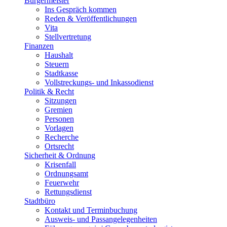
Bürgermeister
Ins Gespräch kommen
Reden & Veröffentlichungen
Vita
Stellvertretung
Finanzen
Haushalt
Steuern
Stadtkasse
Vollstreckungs- und Inkassodienst
Politik & Recht
Sitzungen
Gremien
Personen
Vorlagen
Recherche
Ortsrecht
Sicherheit & Ordnung
Krisenfall
Ordnungsamt
Feuerwehr
Rettungsdienst
Stadtbüro
Kontakt und Terminbuchung
Ausweis- und Passangelegenheiten