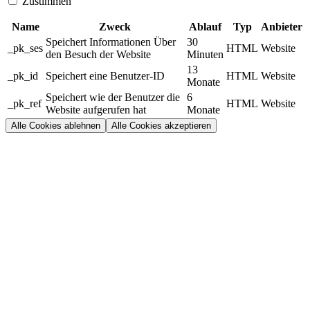
Zustimmen
Name
Zweck
Ablauf
Typ
Anbieter
Speichert Informationen Über
30
_pk_ses
HTML
Website
den Besuch der Website
Minuten
13
_pk_id
Speichert eine Benutzer-ID
HTML
Website
Monate
Speichert wie der Benutzer die
6
_pk_ref
HTML
Website
Website aufgerufen hat
Monate
Alle Cookies ablehnen
Alle Cookies akzeptieren