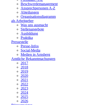
Beschwerdemanagement
Ansprechpersonen A-Z
Abteilungen
Organisationsdiagramm
als Arbeitgeber
Was uns ausmacht
Stellenangebote
Ausbildung
Praktika
Pressestelle
Presse-Infos
Social-Media
Medien in Arnsberg
Amtliche Bekanntmachungen
2017
2018
2019
2020
2021
2022
2023
2024
2025
2026