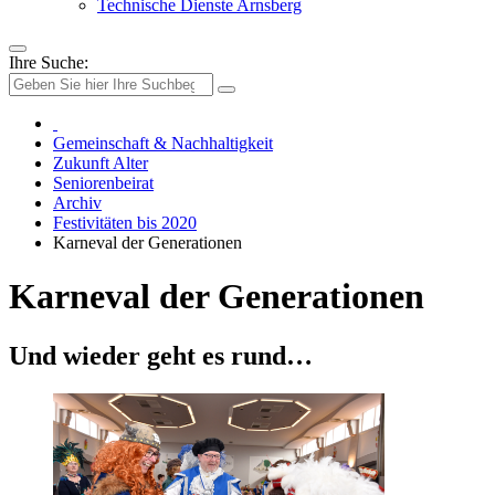
Technische Dienste Arnsberg
Ihre Suche:
Gemeinschaft & Nachhaltigkeit
Zukunft Alter
Seniorenbeirat
Archiv
Festivitäten bis 2020
Karneval der Generationen
Karneval der Generationen
Und wieder geht es rund…