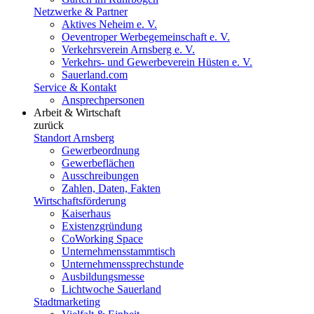
Netzwerke & Partner
Aktives Neheim e. V.
Oeventroper Werbegemeinschaft e. V.
Verkehrsverein Arnsberg e. V.
Verkehrs- und Gewerbeverein Hüsten e. V.
Sauerland.com
Service & Kontakt
Ansprechpersonen
Arbeit & Wirtschaft
zurück
Standort Arnsberg
Gewerbeordnung
Gewerbeflächen
Ausschreibungen
Zahlen, Daten, Fakten
Wirtschaftsförderung
Kaiserhaus
Existenzgründung
CoWorking Space
Unternehmensstammtisch
Unternehmenssprechstunde
Ausbildungsmesse
Lichtwoche Sauerland
Stadtmarketing