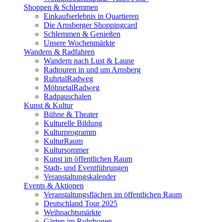
Shoppen & Schlemmen
Einkaufserlebnis in Quartieren
Die Arnsberger Shoppingcard
Schlemmen & Genießen
Unsere Wochenmärkte
Wandern & Radfahren
Wandern nach Lust & Laune
Radtouren in und um Arnsberg
RuhrtalRadweg
MöhnetalRadweg
Radpauschalen
Kunst & Kultur
Bühne & Theater
Kulturelle Bildung
Kulturprogramm
KulturRaum
Kultursommer
Kunst im öffentlichen Raum
Stadt- und Eventführungen
Veranstaltungskalender
Events & Aktionen
Veranstaltungsflächen im öffentlichen Raum
Deutschland Tour 2025
Weihnachtsmärkte
Gärten im Ruhrbogen