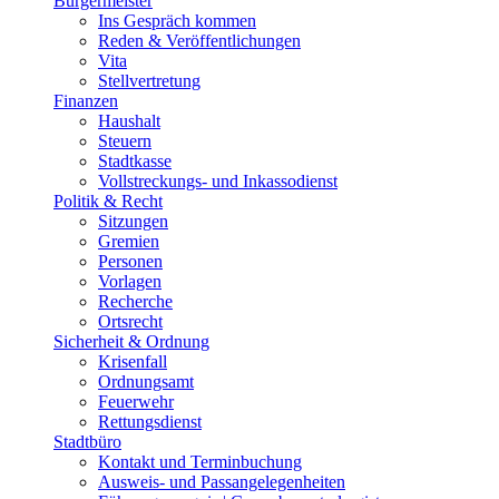
Bürgermeister
Ins Gespräch kommen
Reden & Veröffentlichungen
Vita
Stellvertretung
Finanzen
Haushalt
Steuern
Stadtkasse
Vollstreckungs- und Inkassodienst
Politik & Recht
Sitzungen
Gremien
Personen
Vorlagen
Recherche
Ortsrecht
Sicherheit & Ordnung
Krisenfall
Ordnungsamt
Feuerwehr
Rettungsdienst
Stadtbüro
Kontakt und Terminbuchung
Ausweis- und Passangelegenheiten