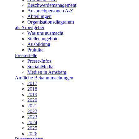
Beschwerdemanagement
Ansprechpersonen A-Z
Abteilungen
Organisationsdiagramm
als Arbeitgeber
Was uns ausmacht
Stellenangebote
Ausbildung
Praktika
Pressestelle
Presse-Infos
Social-Media
Medien in Arnsberg
Amtliche Bekanntmachungen
2017
2018
2019
2020
2021
2022
2023
2024
2025
2026