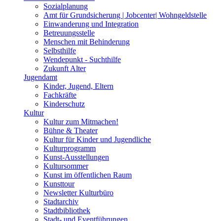
Sozialplanung
Amt für Grundsicherung | Jobcenter| Wohngeldstelle
Einwanderung und Integration
Betreuungsstelle
Menschen mit Behinderung
Selbsthilfe
Wendepunkt - Suchthilfe
Zukunft Alter
Jugendamt
Kinder, Jugend, Eltern
Fachkräfte
Kinderschutz
Kultur
Kultur zum Mitmachen!
Bühne & Theater
Kultur für Kinder und Jugendliche
Kulturprogramm
Kunst-Ausstellungen
Kultursommer
Kunst im öffentlichen Raum
Kunsttour
Newsletter Kulturbüro
Stadtarchiv
Stadtbibliothek
Stadt- und Eventführungen