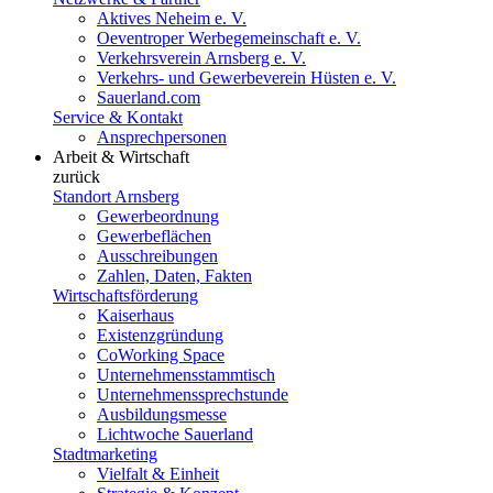
Aktives Neheim e. V.
Oeventroper Werbegemeinschaft e. V.
Verkehrsverein Arnsberg e. V.
Verkehrs- und Gewerbeverein Hüsten e. V.
Sauerland.com
Service & Kontakt
Ansprechpersonen
Arbeit & Wirtschaft
zurück
Standort Arnsberg
Gewerbeordnung
Gewerbeflächen
Ausschreibungen
Zahlen, Daten, Fakten
Wirtschaftsförderung
Kaiserhaus
Existenzgründung
CoWorking Space
Unternehmensstammtisch
Unternehmenssprechstunde
Ausbildungsmesse
Lichtwoche Sauerland
Stadtmarketing
Vielfalt & Einheit