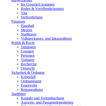
Bürgermeister
Ins Gespräch kommen
Reden & Veröffentlichungen
Vita
Stellvertretung
Finanzen
Haushalt
Steuern
Stadtkasse
Vollstreckungs- und Inkassodienst
Politik & Recht
Sitzungen
Gremien
Personen
Vorlagen
Recherche
Ortsrecht
Sicherheit & Ordnung
Krisenfall
Ordnungsamt
Feuerwehr
Rettungsdienst
Stadtbüro
Kontakt und Terminbuchung
Ausweis- und Passangelegenheiten