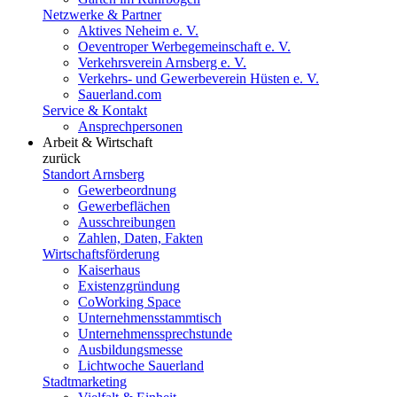
Netzwerke & Partner
Aktives Neheim e. V.
Oeventroper Werbegemeinschaft e. V.
Verkehrsverein Arnsberg e. V.
Verkehrs- und Gewerbeverein Hüsten e. V.
Sauerland.com
Service & Kontakt
Ansprechpersonen
Arbeit & Wirtschaft
zurück
Standort Arnsberg
Gewerbeordnung
Gewerbeflächen
Ausschreibungen
Zahlen, Daten, Fakten
Wirtschaftsförderung
Kaiserhaus
Existenzgründung
CoWorking Space
Unternehmensstammtisch
Unternehmenssprechstunde
Ausbildungsmesse
Lichtwoche Sauerland
Stadtmarketing