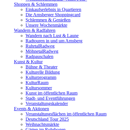
Shoppen & Schlemmen
Einkaufserlebnis in Quartieren
Die Arnsberger Shoppingcard
Schlemmen & Genießen
Unsere Wochenmärkte
Wandern & Radfahren
Wandern nach Lust & Laune
Radtouren in und um Arnsberg
RuhrtalRadweg
MöhnetalRadweg
Radpauschalen
Kunst & Kultur
Bühne & Theater
Kulturelle Bildung
Kulturprogramm
KulturRaum
Kultursommer
Kunst im öffentlichen Raum
Stadt- und Eventführungen
Veranstaltungskalender
Events & Aktionen
Veranstaltungsflächen im öffentlichen Raum
Deutschland Tour 2025
Weihnachtsmärkte
Gärten im Ruhrbogen