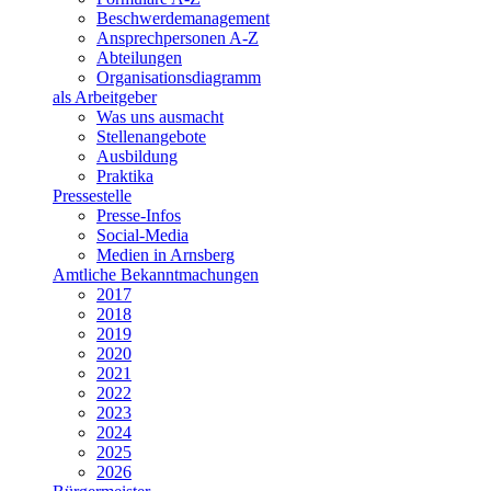
Beschwerdemanagement
Ansprechpersonen A-Z
Abteilungen
Organisationsdiagramm
als Arbeitgeber
Was uns ausmacht
Stellenangebote
Ausbildung
Praktika
Pressestelle
Presse-Infos
Social-Media
Medien in Arnsberg
Amtliche Bekanntmachungen
2017
2018
2019
2020
2021
2022
2023
2024
2025
2026