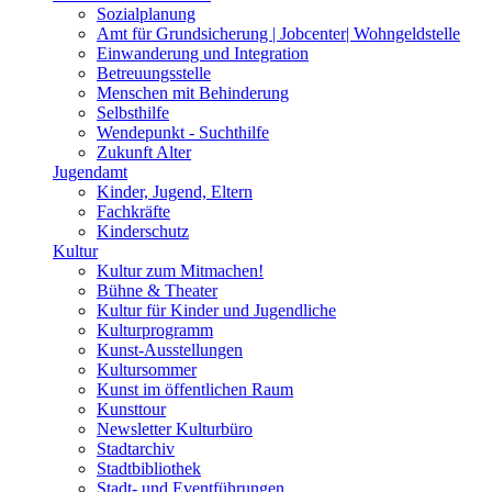
Sozialplanung
Amt für Grundsicherung | Jobcenter| Wohngeldstelle
Einwanderung und Integration
Betreuungsstelle
Menschen mit Behinderung
Selbsthilfe
Wendepunkt - Suchthilfe
Zukunft Alter
Jugendamt
Kinder, Jugend, Eltern
Fachkräfte
Kinderschutz
Kultur
Kultur zum Mitmachen!
Bühne & Theater
Kultur für Kinder und Jugendliche
Kulturprogramm
Kunst-Ausstellungen
Kultursommer
Kunst im öffentlichen Raum
Kunsttour
Newsletter Kulturbüro
Stadtarchiv
Stadtbibliothek
Stadt- und Eventführungen