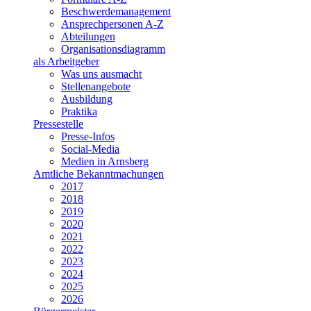
Beschwerdemanagement
Ansprechpersonen A-Z
Abteilungen
Organisationsdiagramm
als Arbeitgeber
Was uns ausmacht
Stellenangebote
Ausbildung
Praktika
Pressestelle
Presse-Infos
Social-Media
Medien in Arnsberg
Amtliche Bekanntmachungen
2017
2018
2019
2020
2021
2022
2023
2024
2025
2026