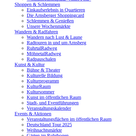
Shoppen & Schlemmen
Einkaufserlebnis in Quartieren
Die Arnsberger Shoppingcard
Schlemmen & Genießen
Unsere Wochenmärkte
Wandern & Radfahren
Wandern nach Lust & Laune
Radtouren in und um Arnsberg
RuhrtalRadweg
MöhnetalRadweg
Radpauschalen
Kunst & Kultur
Bühne & Theater
Kulturelle Bildung
Kulturprogramm
KulturRaum
Kultursommer
Kunst im öffentlichen Raum
Stadt- und Eventführungen
Veranstaltungskalender
Events & Aktionen
Veranstaltungsflächen im öffentlichen Raum
Deutschland Tour 2025
Weihnachtsmärkte
Gärten im Ruhrbogen