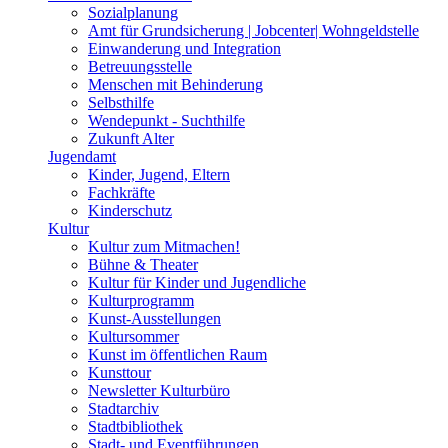
Sozialplanung
Amt für Grundsicherung | Jobcenter| Wohngeldstelle
Einwanderung und Integration
Betreuungsstelle
Menschen mit Behinderung
Selbsthilfe
Wendepunkt - Suchthilfe
Zukunft Alter
Jugendamt
Kinder, Jugend, Eltern
Fachkräfte
Kinderschutz
Kultur
Kultur zum Mitmachen!
Bühne & Theater
Kultur für Kinder und Jugendliche
Kulturprogramm
Kunst-Ausstellungen
Kultursommer
Kunst im öffentlichen Raum
Kunsttour
Newsletter Kulturbüro
Stadtarchiv
Stadtbibliothek
Stadt- und Eventführungen