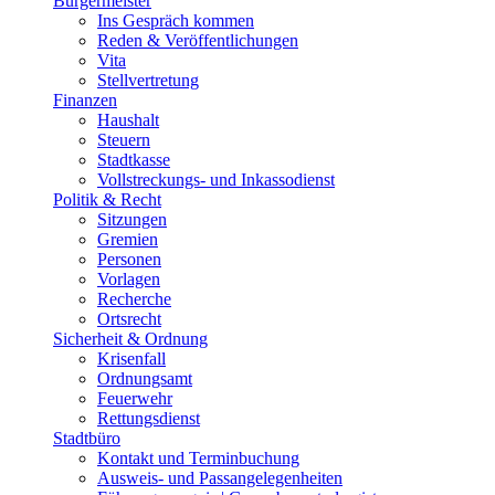
Bürgermeister
Ins Gespräch kommen
Reden & Veröffentlichungen
Vita
Stellvertretung
Finanzen
Haushalt
Steuern
Stadtkasse
Vollstreckungs- und Inkassodienst
Politik & Recht
Sitzungen
Gremien
Personen
Vorlagen
Recherche
Ortsrecht
Sicherheit & Ordnung
Krisenfall
Ordnungsamt
Feuerwehr
Rettungsdienst
Stadtbüro
Kontakt und Terminbuchung
Ausweis- und Passangelegenheiten