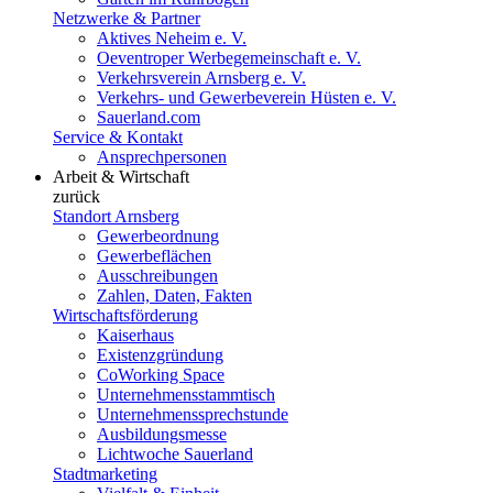
Netzwerke & Partner
Aktives Neheim e. V.
Oeventroper Werbegemeinschaft e. V.
Verkehrsverein Arnsberg e. V.
Verkehrs- und Gewerbeverein Hüsten e. V.
Sauerland.com
Service & Kontakt
Ansprechpersonen
Arbeit & Wirtschaft
zurück
Standort Arnsberg
Gewerbeordnung
Gewerbeflächen
Ausschreibungen
Zahlen, Daten, Fakten
Wirtschaftsförderung
Kaiserhaus
Existenzgründung
CoWorking Space
Unternehmensstammtisch
Unternehmenssprechstunde
Ausbildungsmesse
Lichtwoche Sauerland
Stadtmarketing