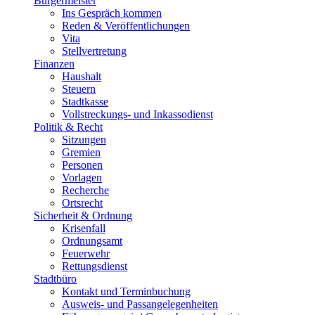
Bürgermeister
Ins Gespräch kommen
Reden & Veröffentlichungen
Vita
Stellvertretung
Finanzen
Haushalt
Steuern
Stadtkasse
Vollstreckungs- und Inkassodienst
Politik & Recht
Sitzungen
Gremien
Personen
Vorlagen
Recherche
Ortsrecht
Sicherheit & Ordnung
Krisenfall
Ordnungsamt
Feuerwehr
Rettungsdienst
Stadtbüro
Kontakt und Terminbuchung
Ausweis- und Passangelegenheiten