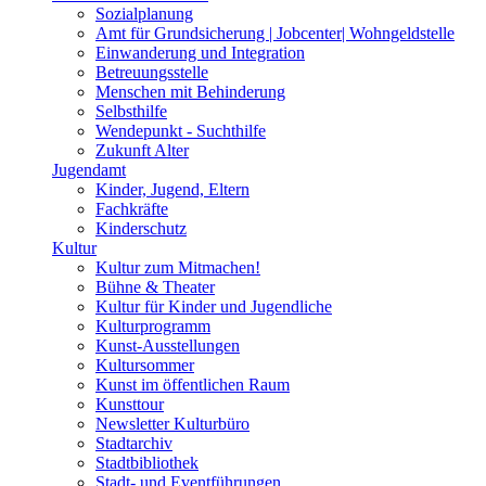
Sozialplanung
Amt für Grundsicherung | Jobcenter| Wohngeldstelle
Einwanderung und Integration
Betreuungsstelle
Menschen mit Behinderung
Selbsthilfe
Wendepunkt - Suchthilfe
Zukunft Alter
Jugendamt
Kinder, Jugend, Eltern
Fachkräfte
Kinderschutz
Kultur
Kultur zum Mitmachen!
Bühne & Theater
Kultur für Kinder und Jugendliche
Kulturprogramm
Kunst-Ausstellungen
Kultursommer
Kunst im öffentlichen Raum
Kunsttour
Newsletter Kulturbüro
Stadtarchiv
Stadtbibliothek
Stadt- und Eventführungen