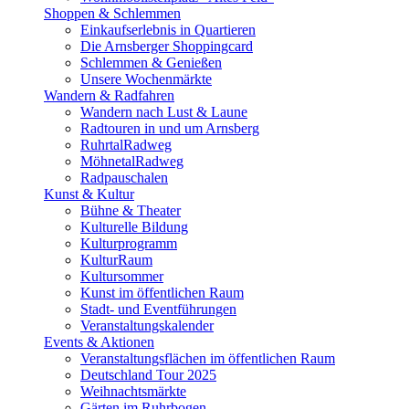
Shoppen & Schlemmen
Einkaufserlebnis in Quartieren
Die Arnsberger Shoppingcard
Schlemmen & Genießen
Unsere Wochenmärkte
Wandern & Radfahren
Wandern nach Lust & Laune
Radtouren in und um Arnsberg
RuhrtalRadweg
MöhnetalRadweg
Radpauschalen
Kunst & Kultur
Bühne & Theater
Kulturelle Bildung
Kulturprogramm
KulturRaum
Kultursommer
Kunst im öffentlichen Raum
Stadt- und Eventführungen
Veranstaltungskalender
Events & Aktionen
Veranstaltungsflächen im öffentlichen Raum
Deutschland Tour 2025
Weihnachtsmärkte
Gärten im Ruhrbogen