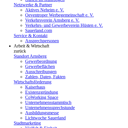
Netzwerke & Partner
Aktives Neheim e. V.
Oeventroper Werbegemeinschaft e. V.
Verkehrsverein Arnsberg e. V.
Verkehrs- und Gewerbeverein Hüsten e. V.
Sauerland.com
Service & Kontakt
Ansprechpersonen
Arbeit & Wirtschaft
zurück
Standort Arnsberg
Gewerbeordnung
Gewerbeflächen
Ausschreibungen
Zahlen, Daten, Fakten
Wirtschaftsförderung
Kaiserhaus
Existenzgründung
CoWorking Space
Unternehmensstammtisch
Unternehmenssprechstunde
Ausbildungsmesse
Lichtwoche Sauerland
Stadtmarketing