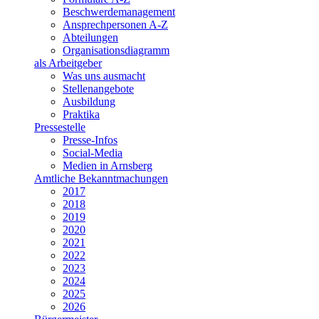
Beschwerdemanagement
Ansprechpersonen A-Z
Abteilungen
Organisationsdiagramm
als Arbeitgeber
Was uns ausmacht
Stellenangebote
Ausbildung
Praktika
Pressestelle
Presse-Infos
Social-Media
Medien in Arnsberg
Amtliche Bekanntmachungen
2017
2018
2019
2020
2021
2022
2023
2024
2025
2026