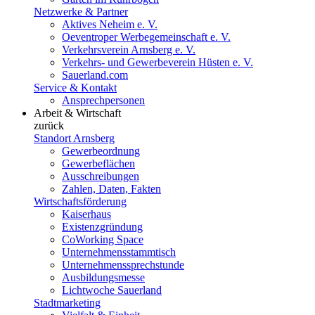
Netzwerke & Partner
Aktives Neheim e. V.
Oeventroper Werbegemeinschaft e. V.
Verkehrsverein Arnsberg e. V.
Verkehrs- und Gewerbeverein Hüsten e. V.
Sauerland.com
Service & Kontakt
Ansprechpersonen
Arbeit & Wirtschaft
zurück
Standort Arnsberg
Gewerbeordnung
Gewerbeflächen
Ausschreibungen
Zahlen, Daten, Fakten
Wirtschaftsförderung
Kaiserhaus
Existenzgründung
CoWorking Space
Unternehmensstammtisch
Unternehmenssprechstunde
Ausbildungsmesse
Lichtwoche Sauerland
Stadtmarketing