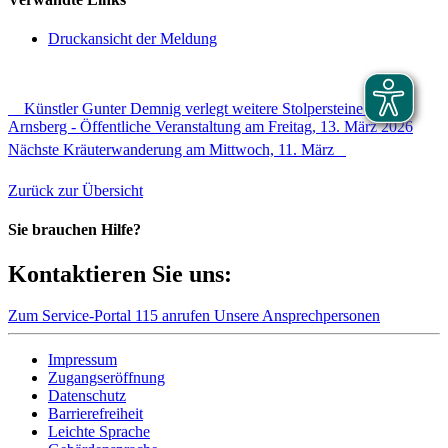
Druckansicht der Meldung
Künstler Gunter Demnig verlegt weitere Stolpersteine in
Arnsberg - Öffentliche Veranstaltung am Freitag, 13. März 2026
Nächste Kräuterwanderung am Mittwoch, 11. März
Zurück zur Übersicht
Sie brauchen Hilfe?
Kontaktieren Sie uns:
Zum Service-Portal
115 anrufen
Unsere Ansprechpersonen
Impressum
Zugangseröffnung
Datenschutz
Barrierefreiheit
Leichte Sprache