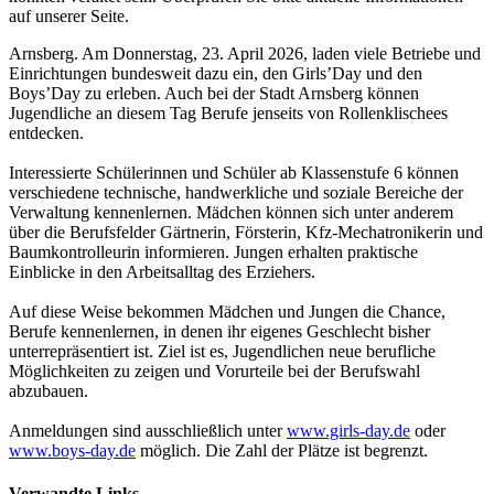
auf unserer Seite.
Arnsberg. Am Donnerstag, 23. April 2026, laden viele Betriebe und
Einrichtungen bundesweit dazu ein, den Girls’Day und den
Boys’Day zu erleben. Auch bei der Stadt Arnsberg können
Jugendliche an diesem Tag Berufe jenseits von Rollenklischees
entdecken.
Interessierte Schülerinnen und Schüler ab Klassenstufe 6 können
verschiedene technische, handwerkliche und soziale Bereiche der
Verwaltung kennenlernen. Mädchen können sich unter anderem
über die Berufsfelder Gärtnerin, Försterin, Kfz-Mechatronikerin und
Baumkontrolleurin informieren. Jungen erhalten praktische
Einblicke in den Arbeitsalltag des Erziehers.
Auf diese Weise bekommen Mädchen und Jungen die Chance,
Berufe kennenlernen, in denen ihr eigenes Geschlecht bisher
unterrepräsentiert ist. Ziel ist es, Jugendlichen neue berufliche
Möglichkeiten zu zeigen und Vorurteile bei der Berufswahl
abzubauen.
Anmeldungen sind ausschließlich unter
www.girls-day.de
oder
www.boys-day.de
möglich. Die Zahl der Plätze ist begrenzt.
Verwandte Links