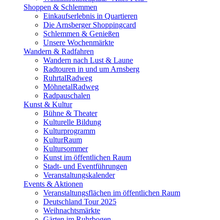
Shoppen & Schlemmen
Einkaufserlebnis in Quartieren
Die Arnsberger Shoppingcard
Schlemmen & Genießen
Unsere Wochenmärkte
Wandern & Radfahren
Wandern nach Lust & Laune
Radtouren in und um Arnsberg
RuhrtalRadweg
MöhnetalRadweg
Radpauschalen
Kunst & Kultur
Bühne & Theater
Kulturelle Bildung
Kulturprogramm
KulturRaum
Kultursommer
Kunst im öffentlichen Raum
Stadt- und Eventführungen
Veranstaltungskalender
Events & Aktionen
Veranstaltungsflächen im öffentlichen Raum
Deutschland Tour 2025
Weihnachtsmärkte
Gärten im Ruhrbogen