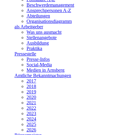
Beschwerdemanagement
Ansprechpersonen A-Z
Abteilungen
Organisationsdiagramm
als Arbeitgeber
Was uns ausmacht
Stellenangebote
Ausbildung
Praktika
Pressestelle
Presse-Infos
Social-Media
Medien in Arnsberg
Amtliche Bekanntmachungen
2017
2018
2019
2020
2021
2022
2023
2024
2025
2026