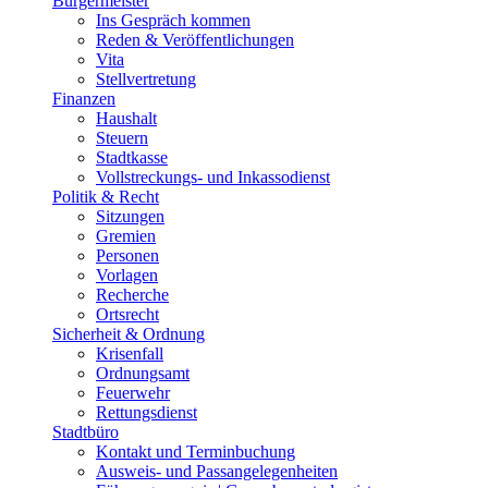
Bürgermeister
Ins Gespräch kommen
Reden & Veröffentlichungen
Vita
Stellvertretung
Finanzen
Haushalt
Steuern
Stadtkasse
Vollstreckungs- und Inkassodienst
Politik & Recht
Sitzungen
Gremien
Personen
Vorlagen
Recherche
Ortsrecht
Sicherheit & Ordnung
Krisenfall
Ordnungsamt
Feuerwehr
Rettungsdienst
Stadtbüro
Kontakt und Terminbuchung
Ausweis- und Passangelegenheiten