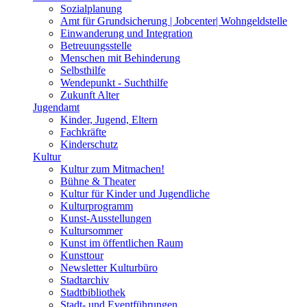
Sozialplanung
Amt für Grundsicherung | Jobcenter| Wohngeldstelle
Einwanderung und Integration
Betreuungsstelle
Menschen mit Behinderung
Selbsthilfe
Wendepunkt - Suchthilfe
Zukunft Alter
Jugendamt
Kinder, Jugend, Eltern
Fachkräfte
Kinderschutz
Kultur
Kultur zum Mitmachen!
Bühne & Theater
Kultur für Kinder und Jugendliche
Kulturprogramm
Kunst-Ausstellungen
Kultursommer
Kunst im öffentlichen Raum
Kunsttour
Newsletter Kulturbüro
Stadtarchiv
Stadtbibliothek
Stadt- und Eventführungen