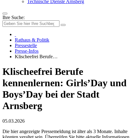
Technische Dienste Arnsberg
Ihre Suche:
Rathaus & Politik
Pressestelle
Presse-Infos
Klischeefrei Berufe…
Klischeefrei Berufe
kennenlernen: Girls’Day und
Boys’Day bei der Stadt
Arnsberg
05.03.2026
Die hier angezeigte Pressemeldung ist älter als 3 Monate. Inhalte
könnten veraltet sein. Überprüfen Sie bitte aktuelle Informationen