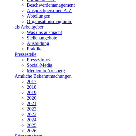
Beschwerdemanagement
Ansprechpersonen A-Z
Abteilungen
Organisationsdiagramm
als Arbeitgeber
Was uns ausmacht
Stellenangebote
Ausbildung
Praktika
Pressestelle
Presse-Infos
Social-Media
Medien in Arnsberg
Amtliche Bekanntmachungen
2017
2018
2019
2020
2021
2022
2023
2024
2025
2026