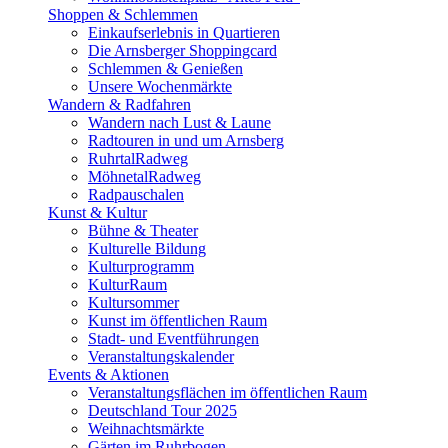
Shoppen & Schlemmen
Einkaufserlebnis in Quartieren
Die Arnsberger Shoppingcard
Schlemmen & Genießen
Unsere Wochenmärkte
Wandern & Radfahren
Wandern nach Lust & Laune
Radtouren in und um Arnsberg
RuhrtalRadweg
MöhnetalRadweg
Radpauschalen
Kunst & Kultur
Bühne & Theater
Kulturelle Bildung
Kulturprogramm
KulturRaum
Kultursommer
Kunst im öffentlichen Raum
Stadt- und Eventführungen
Veranstaltungskalender
Events & Aktionen
Veranstaltungsflächen im öffentlichen Raum
Deutschland Tour 2025
Weihnachtsmärkte
Gärten im Ruhrbogen