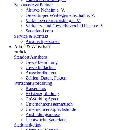
Netzwerke & Partner
Aktives Neheim e. V.
Oeventroper Werbegemeinschaft e. V.
Verkehrsverein Arnsberg e. V.
Verkehrs- und Gewerbeverein Hüsten e. V.
Sauerland.com
Service & Kontakt
Ansprechpersonen
Arbeit & Wirtschaft
zurück
Standort Arnsberg
Gewerbeordnung
Gewerbeflächen
Ausschreibungen
Zahlen, Daten, Fakten
Wirtschaftsförderung
Kaiserhaus
Existenzgründung
CoWorking Space
Unternehmensstammtisch
Unternehmenssprechstunde
Ausbildungsmesse
Lichtwoche Sauerland
Stadtmarketing