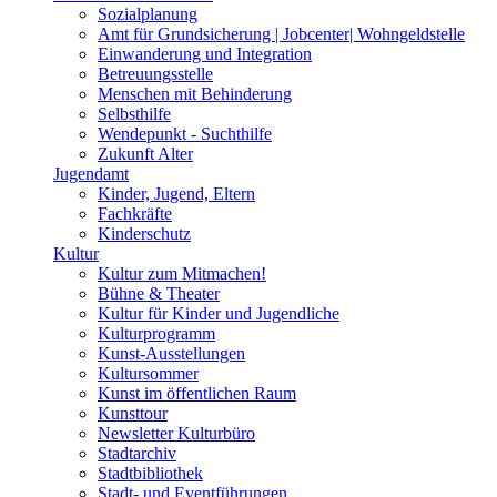
Sozialplanung
Amt für Grundsicherung | Jobcenter| Wohngeldstelle
Einwanderung und Integration
Betreuungsstelle
Menschen mit Behinderung
Selbsthilfe
Wendepunkt - Suchthilfe
Zukunft Alter
Jugendamt
Kinder, Jugend, Eltern
Fachkräfte
Kinderschutz
Kultur
Kultur zum Mitmachen!
Bühne & Theater
Kultur für Kinder und Jugendliche
Kulturprogramm
Kunst-Ausstellungen
Kultursommer
Kunst im öffentlichen Raum
Kunsttour
Newsletter Kulturbüro
Stadtarchiv
Stadtbibliothek
Stadt- und Eventführungen