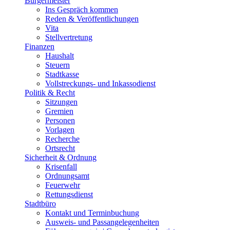
Bürgermeister
Ins Gespräch kommen
Reden & Veröffentlichungen
Vita
Stellvertretung
Finanzen
Haushalt
Steuern
Stadtkasse
Vollstreckungs- und Inkassodienst
Politik & Recht
Sitzungen
Gremien
Personen
Vorlagen
Recherche
Ortsrecht
Sicherheit & Ordnung
Krisenfall
Ordnungsamt
Feuerwehr
Rettungsdienst
Stadtbüro
Kontakt und Terminbuchung
Ausweis- und Passangelegenheiten