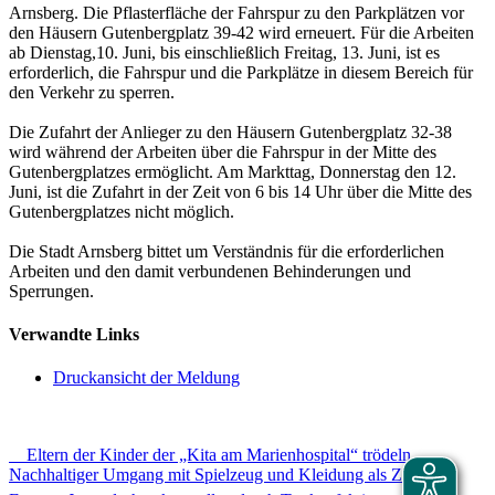
Arnsberg. Die Pflasterfläche der Fahrspur zu den Parkplätzen vor
den Häusern Gutenbergplatz 39-42 wird erneuert. Für die Arbeiten
ab Dienstag,10. Juni, bis einschließlich Freitag, 13. Juni, ist es
erforderlich, die Fahrspur und die Parkplätze in diesem Bereich für
den Verkehr zu sperren.
Die Zufahrt der Anlieger zu den Häusern Gutenbergplatz 32-38
wird während der Arbeiten über die Fahrspur in der Mitte des
Gutenbergplatzes ermöglicht. Am Markttag, Donnerstag den 12.
Juni, ist die Zufahrt in der Zeit von 6 bis 14 Uhr über die Mitte des
Gutenbergplatzes nicht möglich.
Die Stadt Arnsberg bittet um Verständnis für die erforderlichen
Arbeiten und den damit verbundenen Behinderungen und
Sperrungen.
Verwandte Links
Druckansicht der Meldung
Eltern der Kinder der „Kita am Marienhospital“ trödeln -
Nachhaltiger Umgang mit Spielzeug und Kleidung als Ziel