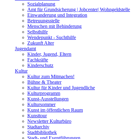
Sozialplanung
Amt für Grundsicherung | Jobcenter| Wohngeldstelle
Einwanderung und Integration
Betreuungsstelle
Menschen mit Behinderung
Selbsthilfe
Wendepunkt - Suchthilfe
Zukunft Alter
Jugendamt
Kinder, Jugend, Eltern
Fachkräfte
Kinderschutz
Kultur
Kultur zum Mitmachen!
Bühne & Theater
Kultur für Kinder und Jugendliche
Kulturprogramm
Kunst-Ausstellungen
Kultursommer
Kunst im öffentlichen Raum
Kunsttour
Newsletter Kulturbüro
Stadtarchiv
Stadtbibliothek
Stadt- und Eventführungen