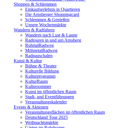
Shoppen & Schlemmen
Einkaufserlebnis in Quartieren
Die Arnsberger Shoppingcard
Schlemmen & Genießen
Unsere Wochenmärkte
Wandern & Radfahren
Wandern nach Lust & Laune
Radtouren in und um Arnsberg
RuhrtalRadweg
MöhnetalRadweg
Radpauschalen
Kunst & Kultur
Bühne & Theater
Kulturelle Bildung
Kulturprogramm
KulturRaum
Kultursommer
Kunst im öffentlichen Raum
Stadt- und Eventführungen
Veranstaltungskalender
Events & Aktionen
Veranstaltungsflächen im öffentlichen Raum
Deutschland Tour 2025
Weihnachtsmärkte
Gärten im Ruhrbogen