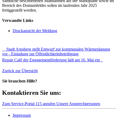
Sämtliche beschriebenen Maßnahmen auf der Marktplatte sowie im
Bereich des Domumfeldes sollen im laufenden Jahr 2025
fertiggestellt werden.
Verwandte Links
Druckansicht der Meldung
Stadt Arnsberg stellt Entwurf zur kommunalen Wärmeplanung
vor - Einladung zur Öffentlichkeitsbeteiligung
Repair Café der Engagementförderung lädt am 16. Mai ein
Zurück zur Übersicht
Sie brauchen Hilfe?
Kontaktieren Sie uns:
Zum Service-Portal
115 anrufen
Unsere Ansprechpersonen
Impressum