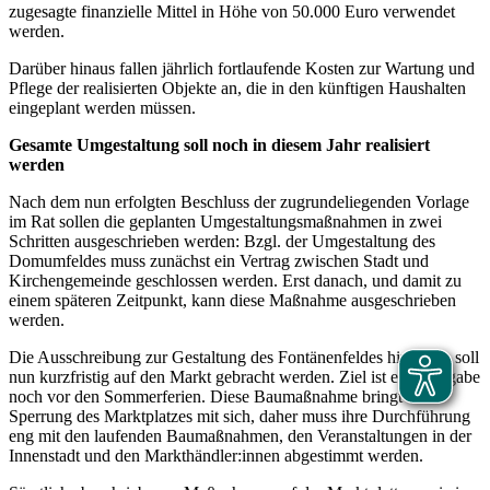
zugesagte finanzielle Mittel in Höhe von 50.000 Euro verwendet
werden.
Darüber hinaus fallen jährlich fortlaufende Kosten zur Wartung und
Pflege der realisierten Objekte an, die in den künftigen Haushalten
eingeplant werden müssen.
Gesamte Umgestaltung soll noch in diesem Jahr realisiert
werden
Nach dem nun erfolgten Beschluss der zugrundeliegenden Vorlage
im Rat sollen die geplanten Umgestaltungsmaßnahmen in zwei
Schritten ausgeschrieben werden: Bzgl. der Umgestaltung des
Domumfeldes muss zunächst ein Vertrag zwischen Stadt und
Kirchengemeinde geschlossen werden. Erst danach, und damit zu
einem späteren Zeitpunkt, kann diese Maßnahme ausgeschrieben
werden.
Die Ausschreibung zur Gestaltung des Fontänenfeldes hingegen soll
nun kurzfristig auf den Markt gebracht werden. Ziel ist eine Vergabe
noch vor den Sommerferien. Diese Baumaßnahme bringt eine
Sperrung des Marktplatzes mit sich, daher muss ihre Durchführung
eng mit den laufenden Baumaßnahmen, den Veranstaltungen in der
Innenstadt und den Markthändler:innen abgestimmt werden.