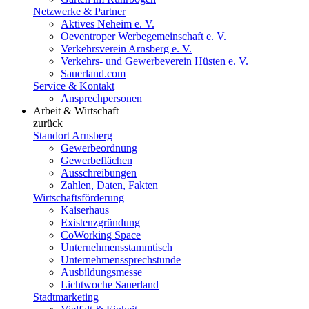
Netzwerke & Partner
Aktives Neheim e. V.
Oeventroper Werbegemeinschaft e. V.
Verkehrsverein Arnsberg e. V.
Verkehrs- und Gewerbeverein Hüsten e. V.
Sauerland.com
Service & Kontakt
Ansprechpersonen
Arbeit & Wirtschaft
zurück
Standort Arnsberg
Gewerbeordnung
Gewerbeflächen
Ausschreibungen
Zahlen, Daten, Fakten
Wirtschaftsförderung
Kaiserhaus
Existenzgründung
CoWorking Space
Unternehmensstammtisch
Unternehmenssprechstunde
Ausbildungsmesse
Lichtwoche Sauerland
Stadtmarketing