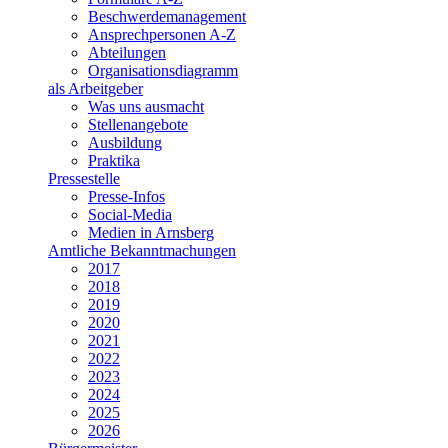
Beschwerdemanagement
Ansprechpersonen A-Z
Abteilungen
Organisationsdiagramm
als Arbeitgeber
Was uns ausmacht
Stellenangebote
Ausbildung
Praktika
Pressestelle
Presse-Infos
Social-Media
Medien in Arnsberg
Amtliche Bekanntmachungen
2017
2018
2019
2020
2021
2022
2023
2024
2025
2026