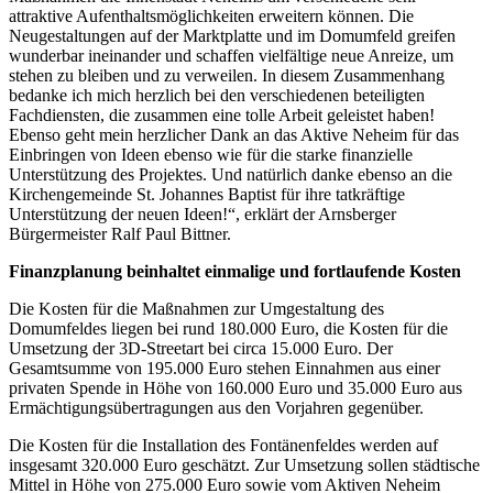
attraktive Aufenthaltsmöglichkeiten erweitern können. Die
Neugestaltungen auf der Marktplatte und im Domumfeld greifen
wunderbar ineinander und schaffen vielfältige neue Anreize, um
stehen zu bleiben und zu verweilen. In diesem Zusammenhang
bedanke ich mich herzlich bei den verschiedenen beteiligten
Fachdiensten, die zusammen eine tolle Arbeit geleistet haben!
Ebenso geht mein herzlicher Dank an das Aktive Neheim für das
Einbringen von Ideen ebenso wie für die starke finanzielle
Unterstützung des Projektes. Und natürlich danke ebenso an die
Kirchengemeinde St. Johannes Baptist für ihre tatkräftige
Unterstützung der neuen Ideen!“, erklärt der Arnsberger
Bürgermeister Ralf Paul Bittner.
Finanzplanung beinhaltet einmalige und fortlaufende Kosten
Die Kosten für die Maßnahmen zur Umgestaltung des
Domumfeldes liegen bei rund 180.000 Euro, die Kosten für die
Umsetzung der 3D-Streetart bei circa 15.000 Euro. Der
Gesamtsumme von 195.000 Euro stehen Einnahmen aus einer
privaten Spende in Höhe von 160.000 Euro und 35.000 Euro aus
Ermächtigungsübertragungen aus den Vorjahren gegenüber.
Die Kosten für die Installation des Fontänenfeldes werden auf
insgesamt 320.000 Euro geschätzt. Zur Umsetzung sollen städtische
Mittel in Höhe von 275.000 Euro sowie vom Aktiven Neheim