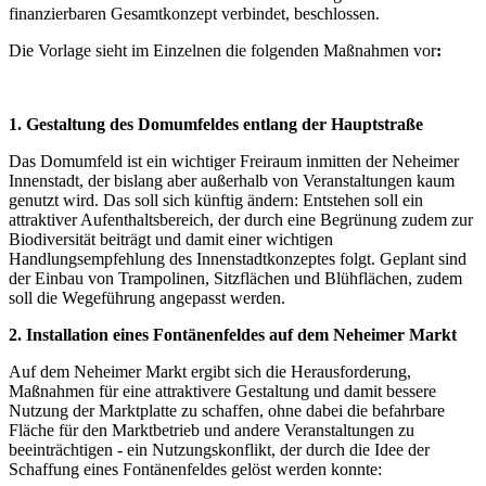
finanzierbaren Gesamtkonzept verbindet, beschlossen.
Die Vorlage sieht im Einzelnen die folgenden Maßnahmen vor
:
1. Gestaltung des Domumfeldes entlang der Hauptstraße
Das Domumfeld ist ein wichtiger Freiraum inmitten der Neheimer
Innenstadt, der bislang aber außerhalb von Veranstaltungen kaum
genutzt wird. Das soll sich künftig ändern: Entstehen soll ein
attraktiver Aufenthaltsbereich, der durch eine Begrünung zudem zur
Biodiversität beiträgt und damit einer wichtigen
Handlungsempfehlung des Innenstadtkonzeptes folgt. Geplant sind
der Einbau von Trampolinen, Sitzflächen und Blühflächen, zudem
soll die Wegeführung angepasst werden.
2. Installation eines Fontänenfeldes auf dem Neheimer Markt
Auf dem Neheimer Markt ergibt sich die Herausforderung,
Maßnahmen für eine attraktivere Gestaltung und damit bessere
Nutzung der Marktplatte zu schaffen, ohne dabei die befahrbare
Fläche für den Marktbetrieb und andere Veranstaltungen zu
beeinträchtigen - ein Nutzungskonflikt, der durch die Idee der
Schaffung eines Fontänenfeldes gelöst werden konnte: