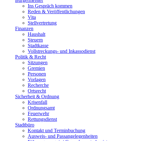
Bürgermeister
Ins Gespräch kommen
Reden & Veröffentlichungen
Vita
Stellvertretung
Finanzen
Haushalt
Steuern
Stadtkasse
Vollstreckungs- und Inkassodienst
Politik & Recht
Sitzungen
Gremien
Personen
Vorlagen
Recherche
Ortsrecht
Sicherheit & Ordnung
Krisenfall
Ordnungsamt
Feuerwehr
Rettungsdienst
Stadtbüro
Kontakt und Terminbuchung
Ausweis- und Passangelegenheiten