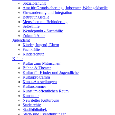
Sozialplanung
Amt für Grundsicherung | Jobcenter| Wohngeldstelle
Einwanderung und Integration
Betreuungsstelle
Menschen mit Behinderung
Selbsthilfe
Wendepunkt - Suchthilfe
Zukunft Alter
Jugendamt
Kinder, Jugend, Eltern
Fachkräfte
Kinderschutz
Kultur
Kultur zum Mitmachen!
Bühne & Theater
Kultur für Kinder und Jugendliche
Kulturprogramm
Kunst-Ausstellungen
Kultursommer
Kunst im öffentlichen Raum
Kunsttour
Newsletter Kulturbüro
Stadtarchiv
Stadtbibliothek
Stadt- und Eventführungen