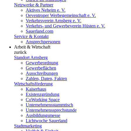
Netzwerke & Partner
Aktives Neheim e. V.
Oeventroper Werbegemeinschaft e. V.
Verkehrsverein Arnsberg e. V.
Verkehrs- und Gewerbeverein Hüsten e. V.
Sauerland.com
Service & Kontakt
Ansprechpersonen
Arbeit & Wirtschaft
zurück
Standort Arnsberg
Gewerbeordnung
Gewerbeflächen
Ausschreibungen
Zahlen, Daten, Fakten
Wirtschaftsförderung
Kaiserhaus
Existenzgründung
CoWorking Space
Unternehmensstammtisch
Unternehmenssprechstunde
Ausbildungsmesse
Lichtwoche Sauerland
Stadtmarketing