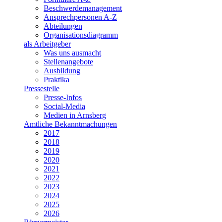
Beschwerdemanagement
Ansprechpersonen A-Z
Abteilungen
Organisationsdiagramm
als Arbeitgeber
Was uns ausmacht
Stellenangebote
Ausbildung
Praktika
Pressestelle
Presse-Infos
Social-Media
Medien in Arnsberg
Amtliche Bekanntmachungen
2017
2018
2019
2020
2021
2022
2023
2024
2025
2026