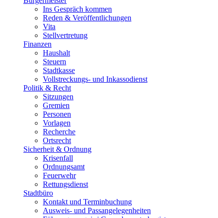
Bürgermeister
Ins Gespräch kommen
Reden & Veröffentlichungen
Vita
Stellvertretung
Finanzen
Haushalt
Steuern
Stadtkasse
Vollstreckungs- und Inkassodienst
Politik & Recht
Sitzungen
Gremien
Personen
Vorlagen
Recherche
Ortsrecht
Sicherheit & Ordnung
Krisenfall
Ordnungsamt
Feuerwehr
Rettungsdienst
Stadtbüro
Kontakt und Terminbuchung
Ausweis- und Passangelegenheiten