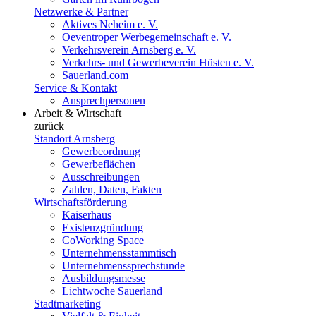
Netzwerke & Partner
Aktives Neheim e. V.
Oeventroper Werbegemeinschaft e. V.
Verkehrsverein Arnsberg e. V.
Verkehrs- und Gewerbeverein Hüsten e. V.
Sauerland.com
Service & Kontakt
Ansprechpersonen
Arbeit & Wirtschaft
zurück
Standort Arnsberg
Gewerbeordnung
Gewerbeflächen
Ausschreibungen
Zahlen, Daten, Fakten
Wirtschaftsförderung
Kaiserhaus
Existenzgründung
CoWorking Space
Unternehmensstammtisch
Unternehmenssprechstunde
Ausbildungsmesse
Lichtwoche Sauerland
Stadtmarketing