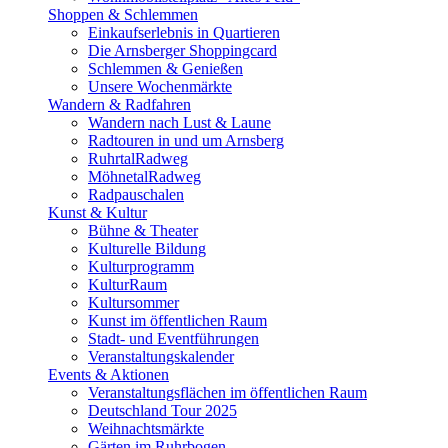
Shoppen & Schlemmen
Einkaufserlebnis in Quartieren
Die Arnsberger Shoppingcard
Schlemmen & Genießen
Unsere Wochenmärkte
Wandern & Radfahren
Wandern nach Lust & Laune
Radtouren in und um Arnsberg
RuhrtalRadweg
MöhnetalRadweg
Radpauschalen
Kunst & Kultur
Bühne & Theater
Kulturelle Bildung
Kulturprogramm
KulturRaum
Kultursommer
Kunst im öffentlichen Raum
Stadt- und Eventführungen
Veranstaltungskalender
Events & Aktionen
Veranstaltungsflächen im öffentlichen Raum
Deutschland Tour 2025
Weihnachtsmärkte
Gärten im Ruhrbogen