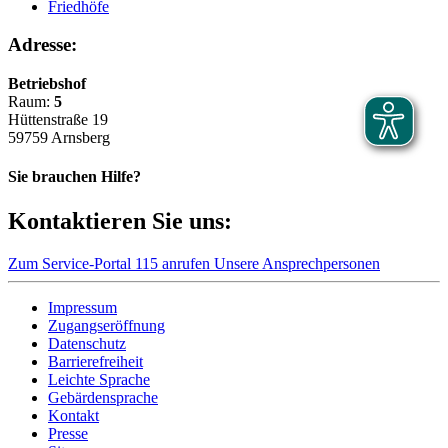
Friedhöfe
Adresse:
Betriebshof
Raum:
5
Hüttenstraße 19
59759 Arnsberg
Sie brauchen Hilfe?
Kontaktieren Sie uns:
Zum Service-Portal
115 anrufen
Unsere Ansprechpersonen
Impressum
Zugangseröffnung
Datenschutz
Barrierefreiheit
Leichte Sprache
Gebärdensprache
Kontakt
Presse