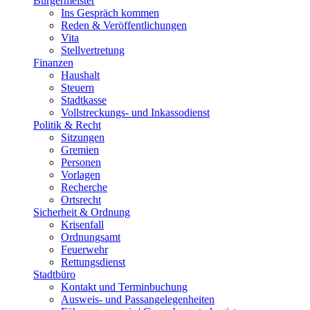
Bürgermeister
Ins Gespräch kommen
Reden & Veröffentlichungen
Vita
Stellvertretung
Finanzen
Haushalt
Steuern
Stadtkasse
Vollstreckungs- und Inkassodienst
Politik & Recht
Sitzungen
Gremien
Personen
Vorlagen
Recherche
Ortsrecht
Sicherheit & Ordnung
Krisenfall
Ordnungsamt
Feuerwehr
Rettungsdienst
Stadtbüro
Kontakt und Terminbuchung
Ausweis- und Passangelegenheiten