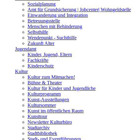
Sozialplanung
Amt für Grundsicherung | Jobcenter| Wohngeldstelle
Einwanderung und Integration
Betreuungsstelle
Menschen mit Behinderung
Selbsthilfe
Wendepunkt - Suchthilfe
Zukunft Alter
Jugendamt
Kinder, Jugend, Eltern
Fachkräfte
Kinderschutz
Kultur
Kultur zum Mitmachen!
Bühne & Theater
Kultur für Kinder und Jugendliche
Kulturprogramm
Kunst-Ausstellungen
Kultursommer
Kunst im öffentlichen Raum
Kunsttour
Newsletter Kulturbüro
Stadtarchiv
Stadtbibliothek
Stadt- und Eventführungen