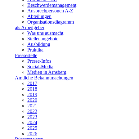
Beschwerdemanagement
Ansprechpersonen A-Z
Abteilungen
Organisationsdiagramm
als Arbeitgeber
Was uns ausmacht
Stellenangebote
Ausbildung
Praktika
Pressestelle
Presse-Infos
Social-Media
Medien in Arnsberg
Amtliche Bekanntmachungen
2017
2018
2019
2020
2021
2022
2023
2024
2025
2026