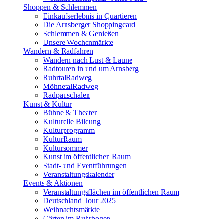
Shoppen & Schlemmen
Einkaufserlebnis in Quartieren
Die Arnsberger Shoppingcard
Schlemmen & Genießen
Unsere Wochenmärkte
Wandern & Radfahren
Wandern nach Lust & Laune
Radtouren in und um Arnsberg
RuhrtalRadweg
MöhnetalRadweg
Radpauschalen
Kunst & Kultur
Bühne & Theater
Kulturelle Bildung
Kulturprogramm
KulturRaum
Kultursommer
Kunst im öffentlichen Raum
Stadt- und Eventführungen
Veranstaltungskalender
Events & Aktionen
Veranstaltungsflächen im öffentlichen Raum
Deutschland Tour 2025
Weihnachtsmärkte
Gärten im Ruhrbogen