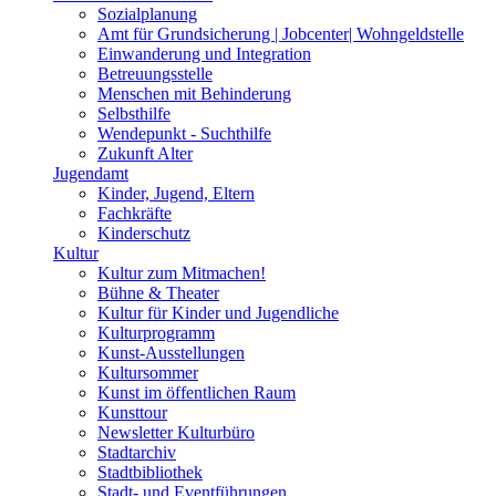
Sozialplanung
Amt für Grundsicherung | Jobcenter| Wohngeldstelle
Einwanderung und Integration
Betreuungsstelle
Menschen mit Behinderung
Selbsthilfe
Wendepunkt - Suchthilfe
Zukunft Alter
Jugendamt
Kinder, Jugend, Eltern
Fachkräfte
Kinderschutz
Kultur
Kultur zum Mitmachen!
Bühne & Theater
Kultur für Kinder und Jugendliche
Kulturprogramm
Kunst-Ausstellungen
Kultursommer
Kunst im öffentlichen Raum
Kunsttour
Newsletter Kulturbüro
Stadtarchiv
Stadtbibliothek
Stadt- und Eventführungen