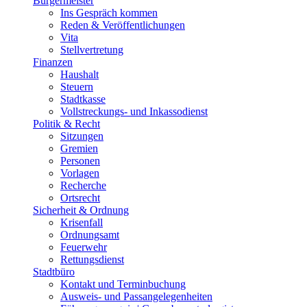
Bürgermeister
Ins Gespräch kommen
Reden & Veröffentlichungen
Vita
Stellvertretung
Finanzen
Haushalt
Steuern
Stadtkasse
Vollstreckungs- und Inkassodienst
Politik & Recht
Sitzungen
Gremien
Personen
Vorlagen
Recherche
Ortsrecht
Sicherheit & Ordnung
Krisenfall
Ordnungsamt
Feuerwehr
Rettungsdienst
Stadtbüro
Kontakt und Terminbuchung
Ausweis- und Passangelegenheiten