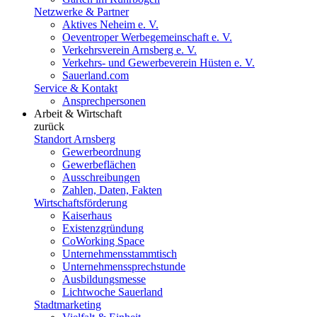
Netzwerke & Partner
Aktives Neheim e. V.
Oeventroper Werbegemeinschaft e. V.
Verkehrsverein Arnsberg e. V.
Verkehrs- und Gewerbeverein Hüsten e. V.
Sauerland.com
Service & Kontakt
Ansprechpersonen
Arbeit & Wirtschaft
zurück
Standort Arnsberg
Gewerbeordnung
Gewerbeflächen
Ausschreibungen
Zahlen, Daten, Fakten
Wirtschaftsförderung
Kaiserhaus
Existenzgründung
CoWorking Space
Unternehmensstammtisch
Unternehmenssprechstunde
Ausbildungsmesse
Lichtwoche Sauerland
Stadtmarketing