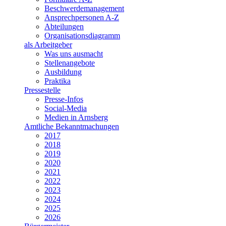
Beschwerdemanagement
Ansprechpersonen A-Z
Abteilungen
Organisationsdiagramm
als Arbeitgeber
Was uns ausmacht
Stellenangebote
Ausbildung
Praktika
Pressestelle
Presse-Infos
Social-Media
Medien in Arnsberg
Amtliche Bekanntmachungen
2017
2018
2019
2020
2021
2022
2023
2024
2025
2026