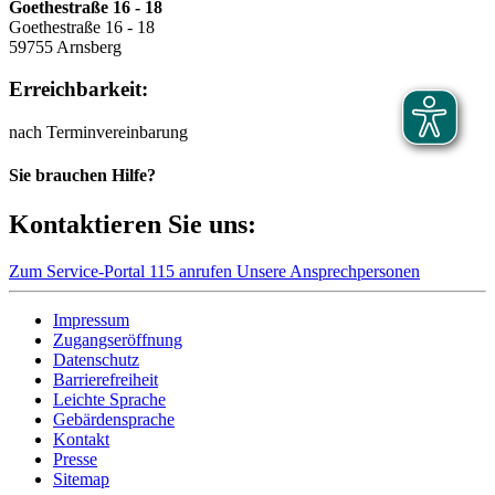
Goethestraße 16 - 18
Goethestraße 16 - 18
59755 Arnsberg
Erreichbarkeit:
nach Terminvereinbarung
Sie brauchen Hilfe?
Kontaktieren Sie uns:
Zum Service-Portal
115 anrufen
Unsere Ansprechpersonen
Impressum
Zugangseröffnung
Datenschutz
Barrierefreiheit
Leichte Sprache
Gebärdensprache
Kontakt
Presse
Sitemap