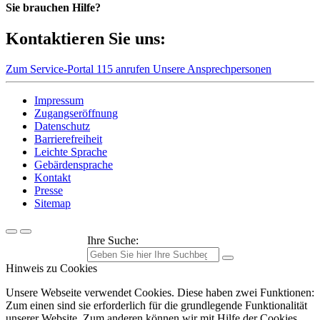
Sie brauchen Hilfe?
Kontaktieren Sie uns:
Zum Service-Portal
115 anrufen
Unsere Ansprechpersonen
Impressum
Zugangseröffnung
Datenschutz
Barrierefreiheit
Leichte Sprache
Gebärdensprache
Kontakt
Presse
Sitemap
Ihre Suche:
Hinweis zu Cookies
Unsere Webseite verwendet Cookies. Diese haben zwei Funktionen:
Zum einen sind sie erforderlich für die grundlegende Funktionalität
unserer Website. Zum anderen können wir mit Hilfe der Cookies