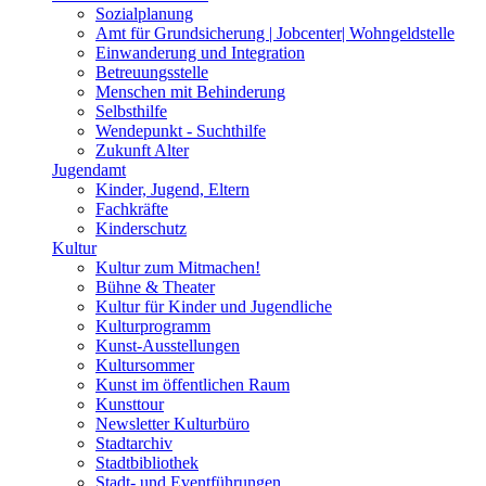
Sozialplanung
Amt für Grundsicherung | Jobcenter| Wohngeldstelle
Einwanderung und Integration
Betreuungsstelle
Menschen mit Behinderung
Selbsthilfe
Wendepunkt - Suchthilfe
Zukunft Alter
Jugendamt
Kinder, Jugend, Eltern
Fachkräfte
Kinderschutz
Kultur
Kultur zum Mitmachen!
Bühne & Theater
Kultur für Kinder und Jugendliche
Kulturprogramm
Kunst-Ausstellungen
Kultursommer
Kunst im öffentlichen Raum
Kunsttour
Newsletter Kulturbüro
Stadtarchiv
Stadtbibliothek
Stadt- und Eventführungen