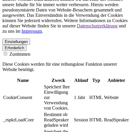
unsere Inhalte für Sie immer weiter verbessern. Hierzu werden
pseudonymisierte Daten von Website-Besuchern gesammelt und
ausgewertet. Das Einverständnis in die Verwendung der Cookies
können Sie jederzeit widerrufen. Weitere Informationen zu Cookies
auf dieser Website finden Sie in unserer
Datenschutzerklärung
und
zu uns im
Impressum
.
Einstellungen
Erforderlich
Zustimmen
Diese Cookies werden für eine reibungslose Funktion unserer
Website benötigt.
Name
Zweck
Ablauf
Typ
Anbieter
Speichert Ihre
Einwilligung
CookieConsent
zur
1 Jahr
HTML
Website
Verwendung
von Cookies.
Bestimmt ob
_rspkrLoadCore
ReadSpeaker
Session
HTML
ReadSpeaker
geladen wird
Speichert die