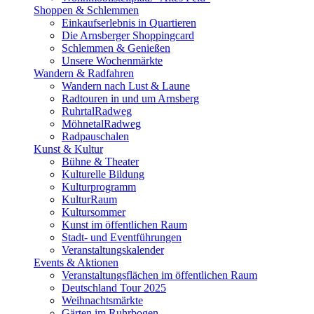
Shoppen & Schlemmen
Einkaufserlebnis in Quartieren
Die Arnsberger Shoppingcard
Schlemmen & Genießen
Unsere Wochenmärkte
Wandern & Radfahren
Wandern nach Lust & Laune
Radtouren in und um Arnsberg
RuhrtalRadweg
MöhnetalRadweg
Radpauschalen
Kunst & Kultur
Bühne & Theater
Kulturelle Bildung
Kulturprogramm
KulturRaum
Kultursommer
Kunst im öffentlichen Raum
Stadt- und Eventführungen
Veranstaltungskalender
Events & Aktionen
Veranstaltungsflächen im öffentlichen Raum
Deutschland Tour 2025
Weihnachtsmärkte
Gärten im Ruhrbogen