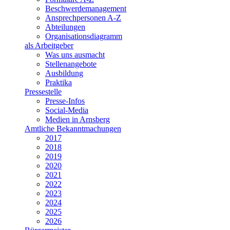
Beschwerdemanagement
Ansprechpersonen A-Z
Abteilungen
Organisationsdiagramm
als Arbeitgeber
Was uns ausmacht
Stellenangebote
Ausbildung
Praktika
Pressestelle
Presse-Infos
Social-Media
Medien in Arnsberg
Amtliche Bekanntmachungen
2017
2018
2019
2020
2021
2022
2023
2024
2025
2026