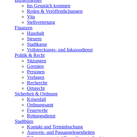
Bürgermeister
Ins Gespräch kommen
Reden & Veröffentlichungen
Vita
Stellvertretung
Finanzen
Haushalt
Steuern
Stadtkasse
Vollstreckungs- und Inkassodienst
Politik & Recht
Sitzungen
Gremien
Personen
Vorlagen
Recherche
Ortsrecht
Sicherheit & Ordnung
Krisenfall
Ordnungsamt
Feuerwehr
Rettungsdienst
Stadtbüro
Kontakt und Terminbuchung
Ausweis- und Passangelegenheiten