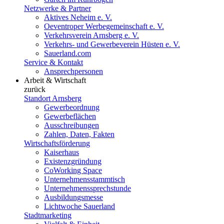
Netzwerke & Partner
Aktives Neheim e. V.
Oeventroper Werbegemeinschaft e. V.
Verkehrsverein Arnsberg e. V.
Verkehrs- und Gewerbeverein Hüsten e. V.
Sauerland.com
Service & Kontakt
Ansprechpersonen
Arbeit & Wirtschaft
zurück
Standort Arnsberg
Gewerbeordnung
Gewerbeflächen
Ausschreibungen
Zahlen, Daten, Fakten
Wirtschaftsförderung
Kaiserhaus
Existenzgründung
CoWorking Space
Unternehmensstammtisch
Unternehmenssprechstunde
Ausbildungsmesse
Lichtwoche Sauerland
Stadtmarketing