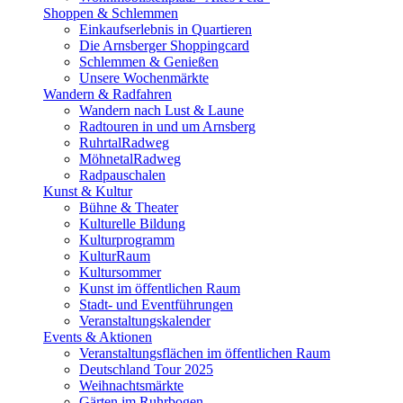
Shoppen & Schlemmen
Einkaufserlebnis in Quartieren
Die Arnsberger Shoppingcard
Schlemmen & Genießen
Unsere Wochenmärkte
Wandern & Radfahren
Wandern nach Lust & Laune
Radtouren in und um Arnsberg
RuhrtalRadweg
MöhnetalRadweg
Radpauschalen
Kunst & Kultur
Bühne & Theater
Kulturelle Bildung
Kulturprogramm
KulturRaum
Kultursommer
Kunst im öffentlichen Raum
Stadt- und Eventführungen
Veranstaltungskalender
Events & Aktionen
Veranstaltungsflächen im öffentlichen Raum
Deutschland Tour 2025
Weihnachtsmärkte
Gärten im Ruhrbogen