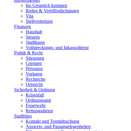
Bürgermeister
Ins Gespräch kommen
Reden & Veröffentlichungen
Vita
Stellvertretung
Finanzen
Haushalt
Steuern
Stadtkasse
Vollstreckungs- und Inkassodienst
Politik & Recht
Sitzungen
Gremien
Personen
Vorlagen
Recherche
Ortsrecht
Sicherheit & Ordnung
Krisenfall
Ordnungsamt
Feuerwehr
Rettungsdienst
Stadtbüro
Kontakt und Terminbuchung
Ausweis- und Passangelegenheiten