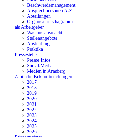
Beschwerdemanagement
Ansprechpersonen A-Z
Abteilungen
Organisationsdiagramm
als Arbeitgeber
Was uns ausmacht
Stellenangebote
Ausbildung
Praktika
Pressestelle
Presse-Infos
Social-Media
Medien in Arnsberg
Amtliche Bekanntmachungen
2017
2018
2019
2020
2021
2022
2023
2024
2025
2026