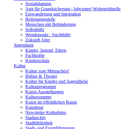
Sozialplanung
Amt für Grundsicherung | Jobcenter| Wohngeldstelle
Einwanderung und Integration
Betreuungsstelle
Menschen mit Behinderung
Selbsthilfe
Wendepunkt - Suchthilfe
Zukunft Alter
Jugendamt
Kinder, Jugend, Eltern
Fachkräfte
Kinderschutz
Kultur
Kultur zum Mitmachen!
Bühne & Theater
Kultur für Kinder und Jugendliche
Kulturprogramm
Kunst-Ausstellungen
Kultursommer
Kunst im öffentlichen Raum
Kunsttour
Newsletter Kulturbüro
Stadtarchiv
Stadtbibliothek
Stadt- und Eventführungen