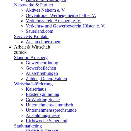
Netzwerke & Partner
Aktives Neheim e. V.
Oeventroper Werbegemeinschaft e. V.
Verkehrsverein Arnsberg e. V.
Verkehrs- und Gewerbeverein Hüsten e. V.
Sauerland.com
Service & Kontakt
Ansprechpersonen
Arbeit & Wirtschaft
zurück
Standort Arnsberg
Gewerbeordnung
Gewerbeflächen
Ausschreibungen
Zahlen, Daten, Fakten
Wirtschaftsförderung
Kaiserhaus
Existenzgründung
CoWorking Space
Unternehmensstammtisch
Unternehmenssprechstunde
Ausbildungsmesse
Lichtwoche Sauerland
Stadtmarketing