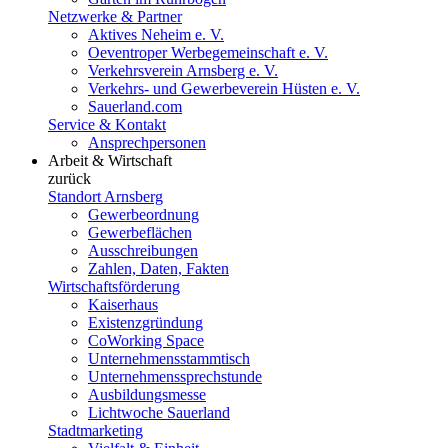
Netzwerke & Partner
Aktives Neheim e. V.
Oeventroper Werbegemeinschaft e. V.
Verkehrsverein Arnsberg e. V.
Verkehrs- und Gewerbeverein Hüsten e. V.
Sauerland.com
Service & Kontakt
Ansprechpersonen
Arbeit & Wirtschaft
zurück
Standort Arnsberg
Gewerbeordnung
Gewerbeflächen
Ausschreibungen
Zahlen, Daten, Fakten
Wirtschaftsförderung
Kaiserhaus
Existenzgründung
CoWorking Space
Unternehmensstammtisch
Unternehmenssprechstunde
Ausbildungsmesse
Lichtwoche Sauerland
Stadtmarketing