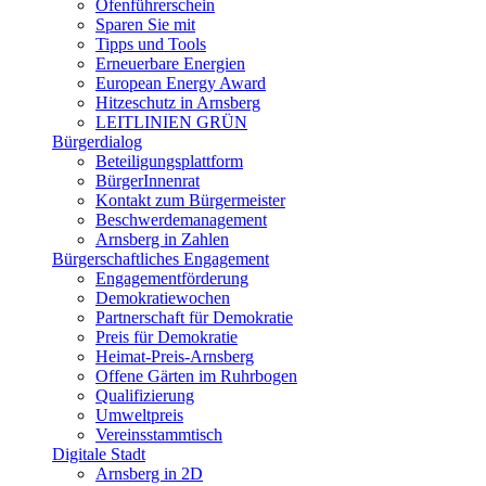
Ofenführerschein
Sparen Sie mit
Tipps und Tools
Erneuerbare Energien
European Energy Award
Hitzeschutz in Arnsberg
LEITLINIEN GRÜN
Bürgerdialog
Beteiligungsplattform
BürgerInnenrat
Kontakt zum Bürgermeister
Beschwerdemanagement
Arnsberg in Zahlen
Bürgerschaftliches Engagement
Engagementförderung
Demokratiewochen
Partnerschaft für Demokratie
Preis für Demokratie
Heimat-Preis-Arnsberg
Offene Gärten im Ruhrbogen
Qualifizierung
Umweltpreis
Vereinsstammtisch
Digitale Stadt
Arnsberg in 2D