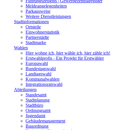
Führungszeugnis | Gewerbezentralregister
Meldeangelegenheiten
Parkausweise
Weitere Dienstleistungen
Stadtinformationen
Ortsteile
Einwohnerstatistik
Partnerstädte
Stadtmarke
Wahlen
Hier wohne ich, hier wähle ich, hier zähle ich!
Erstwahlprofis - Ein Projekt für Erstwähler
Europawahl
Bundestagswahl
Landtagswahl
Kommunalwahlen
Integrationsratswahl
Abteilungen
Standesamt
Stadtplanung
Stadtbüro
Ordnungsamt
Jugendamt
Gebäudemanagement
Bauordnung