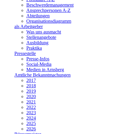
Beschwerdemanagement
Ansprechpersonen A-Z
Abteilungen
Organisationsdiagramm
als Arbeitgeber
Was uns ausmacht
Stellenangebote
Ausbildung
Praktika
Pressestelle
Presse-Infos
Social-Media
Medien in Arnsberg
Amtliche Bekanntmachungen
2017
2018
2019
2020
2021
2022
2023
2024
2025
2026