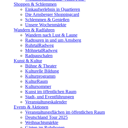
Shoppen & Schlemmen
Einkaufserlebnis in Quartieren
Die Arnsberger Shoppingcard
Schlemmen & Genießen
Unsere Wochenmärkte
Wandern & Radfahren
Wandern nach Lust & Laune
Radtouren in und um Arnsberg
RuhrtalRadweg
MöhnetalRadweg
Radpauschalen
Kunst & Kultur
Bühne & Theater
Kulturelle Bildung
Kulturprogramm
KulturRaum
Kultursommer
Kunst im öffentlichen Raum
Stadt- und Eventführungen
Veranstaltungskalender
Events & Aktionen
Veranstaltungsflächen im öffentlichen Raum
Deutschland Tour 2025
Weihnachtsmärkte
Gärten im Ruhrbogen