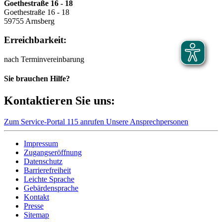
Goethestraße 16 - 18
Goethestraße 16 - 18
59755 Arnsberg
Erreichbarkeit:
nach Terminvereinbarung
Sie brauchen Hilfe?
Kontaktieren Sie uns:
Zum Service-Portal
115 anrufen
Unsere Ansprechpersonen
Impressum
Zugangseröffnung
Datenschutz
Barrierefreiheit
Leichte Sprache
Gebärdensprache
Kontakt
Presse
Sitemap