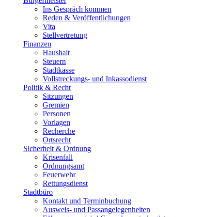
Bürgermeister
Ins Gespräch kommen
Reden & Veröffentlichungen
Vita
Stellvertretung
Finanzen
Haushalt
Steuern
Stadtkasse
Vollstreckungs- und Inkassodienst
Politik & Recht
Sitzungen
Gremien
Personen
Vorlagen
Recherche
Ortsrecht
Sicherheit & Ordnung
Krisenfall
Ordnungsamt
Feuerwehr
Rettungsdienst
Stadtbüro
Kontakt und Terminbuchung
Ausweis- und Passangelegenheiten