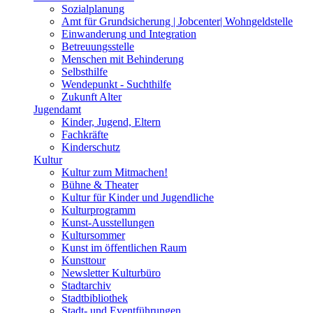
Sozialplanung
Amt für Grundsicherung | Jobcenter| Wohngeldstelle
Einwanderung und Integration
Betreuungsstelle
Menschen mit Behinderung
Selbsthilfe
Wendepunkt - Suchthilfe
Zukunft Alter
Jugendamt
Kinder, Jugend, Eltern
Fachkräfte
Kinderschutz
Kultur
Kultur zum Mitmachen!
Bühne & Theater
Kultur für Kinder und Jugendliche
Kulturprogramm
Kunst-Ausstellungen
Kultursommer
Kunst im öffentlichen Raum
Kunsttour
Newsletter Kulturbüro
Stadtarchiv
Stadtbibliothek
Stadt- und Eventführungen