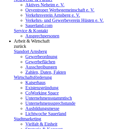
Aktives Neheim e. V.
Oeventroper Werbegemeinschaft e. V.
Verkehrsverein Arnsberg e. V.
Verkehrs- und Gewerbeverein Hüsten e. V.
Sauerland.com
Service & Kontakt
Ansprechpersonen
Arbeit & Wirtschaft
zurück
Standort Arnsberg
Gewerbeordnung
Gewerbeflächen
Ausschreibungen
Zahlen, Daten, Fakten
Wirtschaftsförderung
Kaiserhaus
Existenzgründung
CoWorking Space
Unternehmensstammtisch
Unternehmenssprechstunde
Ausbildungsmesse
Lichtwoche Sauerland
Stadtmarketing
Vielfalt & Einheit