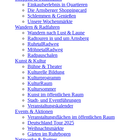
Einkaufserlebnis in Quartieren
Die Arnsberger Shoppingcard
Schlemmen & Genießen
Unsere Wochenmärkte
Wandern & Radfahren
Wandern nach Lust & Laune
Radtouren in und um Arnsberg
RuhrtalRadweg
MöhnetalRadweg
Radpauschalen
Kunst & Kultur
Bühne & Theater
Kulturelle Bildung
Kulturprogramm
KulturRaum
Kultursommer
Kunst im öffentlichen Raum
Stadt- und Eventführungen
Veranstaltungskalender
Events & Aktionen
Veranstaltungsflächen im öffentlichen Raum
Deutschland Tour 2025
Weihnachtsmärkte
Gärten im Ruhrbogen
Netzwerke & Partner