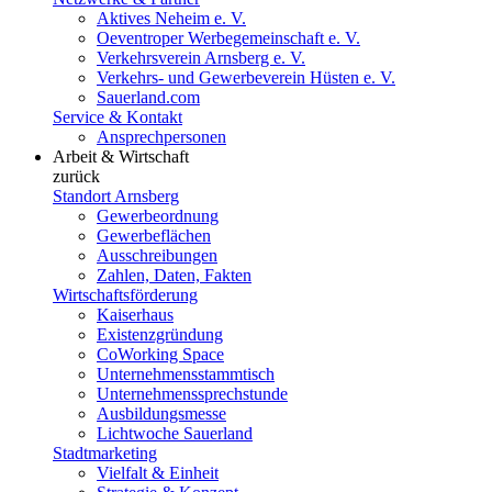
Aktives Neheim e. V.
Oeventroper Werbegemeinschaft e. V.
Verkehrsverein Arnsberg e. V.
Verkehrs- und Gewerbeverein Hüsten e. V.
Sauerland.com
Service & Kontakt
Ansprechpersonen
Arbeit & Wirtschaft
zurück
Standort Arnsberg
Gewerbeordnung
Gewerbeflächen
Ausschreibungen
Zahlen, Daten, Fakten
Wirtschaftsförderung
Kaiserhaus
Existenzgründung
CoWorking Space
Unternehmensstammtisch
Unternehmenssprechstunde
Ausbildungsmesse
Lichtwoche Sauerland
Stadtmarketing
Vielfalt & Einheit