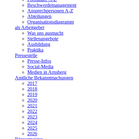
Beschwerdemanagement
Ansprechpersonen A-Z
Abteilungen
Organisationsdiagramm
als Arbeitgeber
Was uns ausmacht
Stellenangebote
Ausbildung
Praktika
Pressestelle
Presse-Infos
Social-Media
Medien in Arnsberg
Amtliche Bekanntmachungen
2017
2018
2019
2020
2021
2022
2023
2024
2025
2026