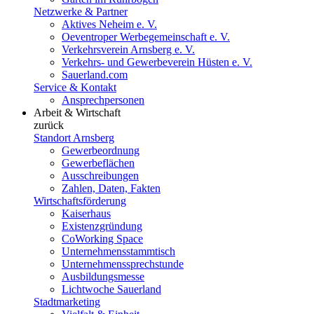
Netzwerke & Partner
Aktives Neheim e. V.
Oeventroper Werbegemeinschaft e. V.
Verkehrsverein Arnsberg e. V.
Verkehrs- und Gewerbeverein Hüsten e. V.
Sauerland.com
Service & Kontakt
Ansprechpersonen
Arbeit & Wirtschaft
zurück
Standort Arnsberg
Gewerbeordnung
Gewerbeflächen
Ausschreibungen
Zahlen, Daten, Fakten
Wirtschaftsförderung
Kaiserhaus
Existenzgründung
CoWorking Space
Unternehmensstammtisch
Unternehmenssprechstunde
Ausbildungsmesse
Lichtwoche Sauerland
Stadtmarketing