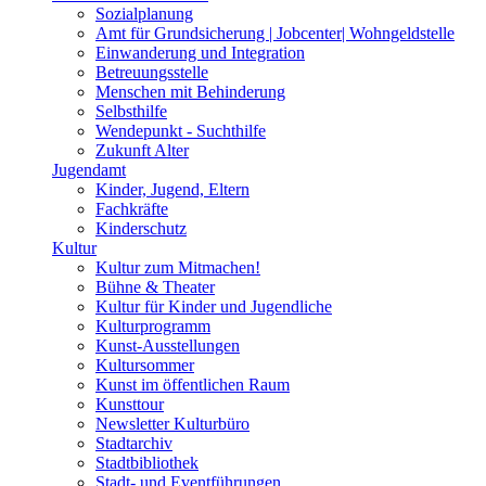
Sozialplanung
Amt für Grundsicherung | Jobcenter| Wohngeldstelle
Einwanderung und Integration
Betreuungsstelle
Menschen mit Behinderung
Selbsthilfe
Wendepunkt - Suchthilfe
Zukunft Alter
Jugendamt
Kinder, Jugend, Eltern
Fachkräfte
Kinderschutz
Kultur
Kultur zum Mitmachen!
Bühne & Theater
Kultur für Kinder und Jugendliche
Kulturprogramm
Kunst-Ausstellungen
Kultursommer
Kunst im öffentlichen Raum
Kunsttour
Newsletter Kulturbüro
Stadtarchiv
Stadtbibliothek
Stadt- und Eventführungen