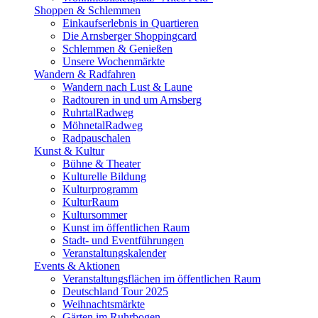
Shoppen & Schlemmen
Einkaufserlebnis in Quartieren
Die Arnsberger Shoppingcard
Schlemmen & Genießen
Unsere Wochenmärkte
Wandern & Radfahren
Wandern nach Lust & Laune
Radtouren in und um Arnsberg
RuhrtalRadweg
MöhnetalRadweg
Radpauschalen
Kunst & Kultur
Bühne & Theater
Kulturelle Bildung
Kulturprogramm
KulturRaum
Kultursommer
Kunst im öffentlichen Raum
Stadt- und Eventführungen
Veranstaltungskalender
Events & Aktionen
Veranstaltungsflächen im öffentlichen Raum
Deutschland Tour 2025
Weihnachtsmärkte
Gärten im Ruhrbogen