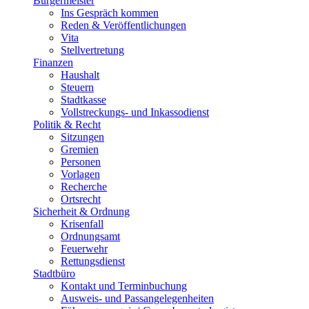
Bürgermeister
Ins Gespräch kommen
Reden & Veröffentlichungen
Vita
Stellvertretung
Finanzen
Haushalt
Steuern
Stadtkasse
Vollstreckungs- und Inkassodienst
Politik & Recht
Sitzungen
Gremien
Personen
Vorlagen
Recherche
Ortsrecht
Sicherheit & Ordnung
Krisenfall
Ordnungsamt
Feuerwehr
Rettungsdienst
Stadtbüro
Kontakt und Terminbuchung
Ausweis- und Passangelegenheiten