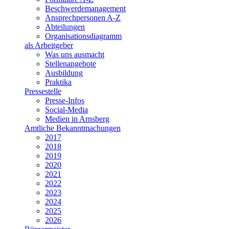
Beschwerdemanagement
Ansprechpersonen A-Z
Abteilungen
Organisationsdiagramm
als Arbeitgeber
Was uns ausmacht
Stellenangebote
Ausbildung
Praktika
Pressestelle
Presse-Infos
Social-Media
Medien in Arnsberg
Amtliche Bekanntmachungen
2017
2018
2019
2020
2021
2022
2023
2024
2025
2026