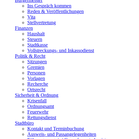
Bürgermeister
Ins Gespräch kommen
Reden & Veröffentlichungen
Vita
Stellvertretung
Finanzen
Haushalt
Steuern
Stadtkasse
Vollstreckungs- und Inkassodienst
Politik & Recht
Sitzungen
Gremien
Personen
Vorlagen
Recherche
Ortsrecht
Sicherheit & Ordnung
Krisenfall
Ordnungsamt
Feuerwehr
Rettungsdienst
Stadtbüro
Kontakt und Terminbuchung
Ausweis- und Passangelegenheiten