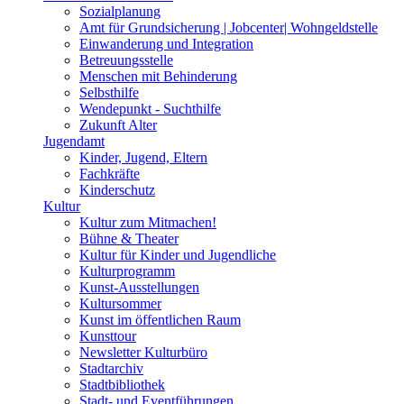
Sozialplanung
Amt für Grundsicherung | Jobcenter| Wohngeldstelle
Einwanderung und Integration
Betreuungsstelle
Menschen mit Behinderung
Selbsthilfe
Wendepunkt - Suchthilfe
Zukunft Alter
Jugendamt
Kinder, Jugend, Eltern
Fachkräfte
Kinderschutz
Kultur
Kultur zum Mitmachen!
Bühne & Theater
Kultur für Kinder und Jugendliche
Kulturprogramm
Kunst-Ausstellungen
Kultursommer
Kunst im öffentlichen Raum
Kunsttour
Newsletter Kulturbüro
Stadtarchiv
Stadtbibliothek
Stadt- und Eventführungen