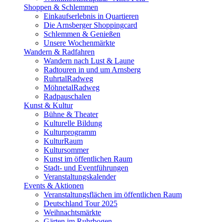
Shoppen & Schlemmen
Einkaufserlebnis in Quartieren
Die Arnsberger Shoppingcard
Schlemmen & Genießen
Unsere Wochenmärkte
Wandern & Radfahren
Wandern nach Lust & Laune
Radtouren in und um Arnsberg
RuhrtalRadweg
MöhnetalRadweg
Radpauschalen
Kunst & Kultur
Bühne & Theater
Kulturelle Bildung
Kulturprogramm
KulturRaum
Kultursommer
Kunst im öffentlichen Raum
Stadt- und Eventführungen
Veranstaltungskalender
Events & Aktionen
Veranstaltungsflächen im öffentlichen Raum
Deutschland Tour 2025
Weihnachtsmärkte
Gärten im Ruhrbogen