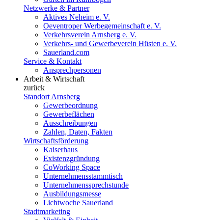
Netzwerke & Partner
Aktives Neheim e. V.
Oeventroper Werbegemeinschaft e. V.
Verkehrsverein Arnsberg e. V.
Verkehrs- und Gewerbeverein Hüsten e. V.
Sauerland.com
Service & Kontakt
Ansprechpersonen
Arbeit & Wirtschaft
zurück
Standort Arnsberg
Gewerbeordnung
Gewerbeflächen
Ausschreibungen
Zahlen, Daten, Fakten
Wirtschaftsförderung
Kaiserhaus
Existenzgründung
CoWorking Space
Unternehmensstammtisch
Unternehmenssprechstunde
Ausbildungsmesse
Lichtwoche Sauerland
Stadtmarketing