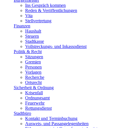
Bürgermeister
Ins Gespräch kommen
Reden & Veröffentlichungen
Vita
Stellvertretung
Finanzen
Haushalt
Steuern
Stadtkasse
Vollstreckungs- und Inkassodienst
Politik & Recht
Sitzungen
Gremien
Personen
Vorlagen
Recherche
Ortsrecht
Sicherheit & Ordnung
Krisenfall
Ordnungsamt
Feuerwehr
Rettungsdienst
Stadtbüro
Kontakt und Terminbuchung
Ausweis- und Passangelegenheiten