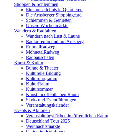
Shoppen & Schlemmen
Einkaufserlebnis in Quartieren
Die Arnsberger Shoppingcard
Schlemmen & Genießen
Unsere Wochenmärkte
Wandern & Radfahren
Wandern nach Lust & Laune
Radtouren in und um Arnsberg
RuhrtalRadweg
MöhnetalRadweg
Radpauschalen
Kunst & Kultur
Bühne & Theater
Kulturelle Bildung
Kulturprogramm
KulturRaum
Kultursommer
Kunst im öffentlichen Raum
Stadt- und Eventführungen
Veranstaltungskalender
Events & Aktionen
Veranstaltungsflächen im öffentlichen Raum
Deutschland Tour 2025
Weihnachtsmärkte
Gärten im Ruhrbogen