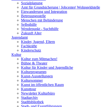
Sozialplanung
Amt für Grundsicherung | Jobcenter| Wohngeldstelle
Einwanderung und Integration
Betreuungsstelle
Menschen mit Behinderung
Selbsthilfe
Wendepunkt - Suchthilfe
Zukunft Alter
Jugendamt
Kinder, Jugend, Eltern
Fachkräfte
Kinderschutz
Kultur
Kultur zum Mitmachen!
Bühne & Theater
Kultur für Kinder und Jugendliche
Kulturprogramm
Kunst-Ausstellungen
Kultursommer
Kunst im öffentlichen Raum
Kunsttour
Newsletter Kulturbüro
Stadtarchiv
Stadtbibliothek
Stadt- und Eventführungen