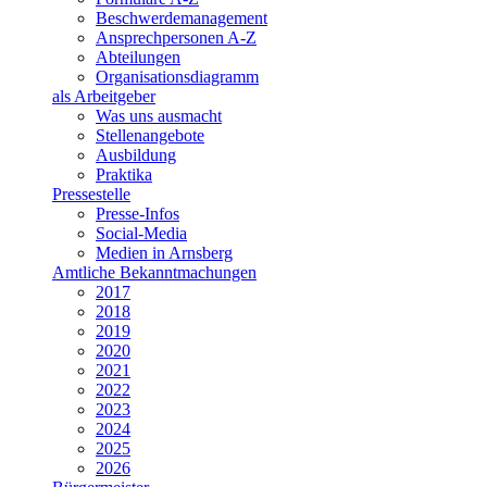
Beschwerdemanagement
Ansprechpersonen A-Z
Abteilungen
Organisationsdiagramm
als Arbeitgeber
Was uns ausmacht
Stellenangebote
Ausbildung
Praktika
Pressestelle
Presse-Infos
Social-Media
Medien in Arnsberg
Amtliche Bekanntmachungen
2017
2018
2019
2020
2021
2022
2023
2024
2025
2026