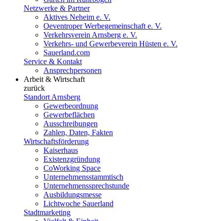
Netzwerke & Partner
Aktives Neheim e. V.
Oeventroper Werbegemeinschaft e. V.
Verkehrsverein Arnsberg e. V.
Verkehrs- und Gewerbeverein Hüsten e. V.
Sauerland.com
Service & Kontakt
Ansprechpersonen
Arbeit & Wirtschaft
zurück
Standort Arnsberg
Gewerbeordnung
Gewerbeflächen
Ausschreibungen
Zahlen, Daten, Fakten
Wirtschaftsförderung
Kaiserhaus
Existenzgründung
CoWorking Space
Unternehmensstammtisch
Unternehmenssprechstunde
Ausbildungsmesse
Lichtwoche Sauerland
Stadtmarketing