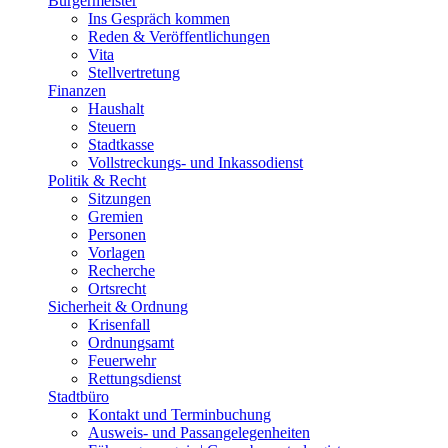
Bürgermeister
Ins Gespräch kommen
Reden & Veröffentlichungen
Vita
Stellvertretung
Finanzen
Haushalt
Steuern
Stadtkasse
Vollstreckungs- und Inkassodienst
Politik & Recht
Sitzungen
Gremien
Personen
Vorlagen
Recherche
Ortsrecht
Sicherheit & Ordnung
Krisenfall
Ordnungsamt
Feuerwehr
Rettungsdienst
Stadtbüro
Kontakt und Terminbuchung
Ausweis- und Passangelegenheiten