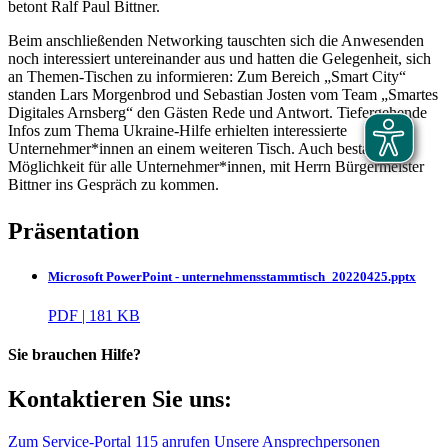
betont Ralf Paul Bittner.
Beim anschließenden Networking tauschten sich die Anwesenden
noch interessiert untereinander aus und hatten die Gelegenheit, sich
an Themen-Tischen zu informieren: Zum Bereich „Smart City“
standen Lars Morgenbrod und Sebastian Josten vom Team „Smartes
Digitales Arnsberg“ den Gästen Rede und Antwort. Tiefergehende
Infos zum Thema Ukraine-Hilfe erhielten interessierte
Unternehmer*innen an einem weiteren Tisch. Auch bestand die
Möglichkeit für alle Unternehmer*innen, mit Herrn Bürgermeister
Bittner ins Gespräch zu kommen.
Präsentation
Microsoft PowerPoint - unternehmensstammtisch_20220425.pptx
PDF | 181 KB
Sie brauchen Hilfe?
Kontaktieren Sie uns:
Zum Service-Portal
115 anrufen
Unsere Ansprechpersonen