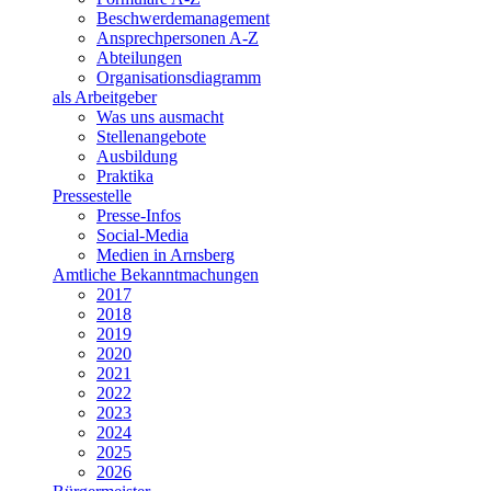
Beschwerdemanagement
Ansprechpersonen A-Z
Abteilungen
Organisationsdiagramm
als Arbeitgeber
Was uns ausmacht
Stellenangebote
Ausbildung
Praktika
Pressestelle
Presse-Infos
Social-Media
Medien in Arnsberg
Amtliche Bekanntmachungen
2017
2018
2019
2020
2021
2022
2023
2024
2025
2026