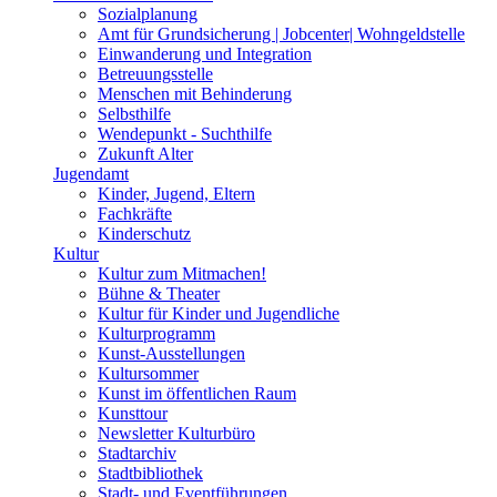
Sozialplanung
Amt für Grundsicherung | Jobcenter| Wohngeldstelle
Einwanderung und Integration
Betreuungsstelle
Menschen mit Behinderung
Selbsthilfe
Wendepunkt - Suchthilfe
Zukunft Alter
Jugendamt
Kinder, Jugend, Eltern
Fachkräfte
Kinderschutz
Kultur
Kultur zum Mitmachen!
Bühne & Theater
Kultur für Kinder und Jugendliche
Kulturprogramm
Kunst-Ausstellungen
Kultursommer
Kunst im öffentlichen Raum
Kunsttour
Newsletter Kulturbüro
Stadtarchiv
Stadtbibliothek
Stadt- und Eventführungen