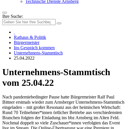
Technische Dienste Arnsberg
Ihre Suche:
Rathaus & Politik
Bürgermeister
Ins Gespräch kommen
Unternehmens-Stammtisch
25.04.2022
Unternehmens-Stammtisch
vom 25.04.22
Nach pandemiebedingter Pause hatte Bürgermeister Ralf Paul
Bittner erstmals wieder zum Arnsberger Unternehmens-Stammtisch
eingeladen – mit großer Resonanz aus der heimischen Wirtschaft:
Rund 70 Teilnehmer*innen örtlicher Betriebe aus verschiedensten
Branchen folgten der Einladung ins bbz Arnsberg im Alten Feld.
Nochmal doppelt so viele Zuschauer*innen verfolgten das Event
live im Stream. Die Online-Übertragung war eine Premiere in