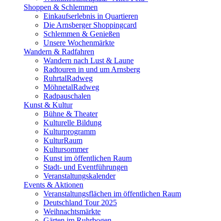
Shoppen & Schlemmen
Einkaufserlebnis in Quartieren
Die Arnsberger Shoppingcard
Schlemmen & Genießen
Unsere Wochenmärkte
Wandern & Radfahren
Wandern nach Lust & Laune
Radtouren in und um Arnsberg
RuhrtalRadweg
MöhnetalRadweg
Radpauschalen
Kunst & Kultur
Bühne & Theater
Kulturelle Bildung
Kulturprogramm
KulturRaum
Kultursommer
Kunst im öffentlichen Raum
Stadt- und Eventführungen
Veranstaltungskalender
Events & Aktionen
Veranstaltungsflächen im öffentlichen Raum
Deutschland Tour 2025
Weihnachtsmärkte
Gärten im Ruhrbogen