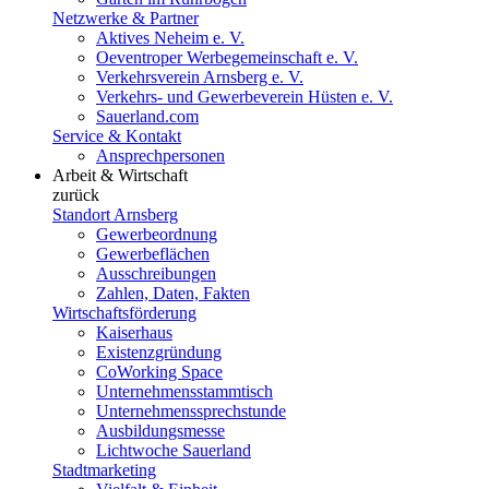
Netzwerke & Partner
Aktives Neheim e. V.
Oeventroper Werbegemeinschaft e. V.
Verkehrsverein Arnsberg e. V.
Verkehrs- und Gewerbeverein Hüsten e. V.
Sauerland.com
Service & Kontakt
Ansprechpersonen
Arbeit & Wirtschaft
zurück
Standort Arnsberg
Gewerbeordnung
Gewerbeflächen
Ausschreibungen
Zahlen, Daten, Fakten
Wirtschaftsförderung
Kaiserhaus
Existenzgründung
CoWorking Space
Unternehmensstammtisch
Unternehmenssprechstunde
Ausbildungsmesse
Lichtwoche Sauerland
Stadtmarketing