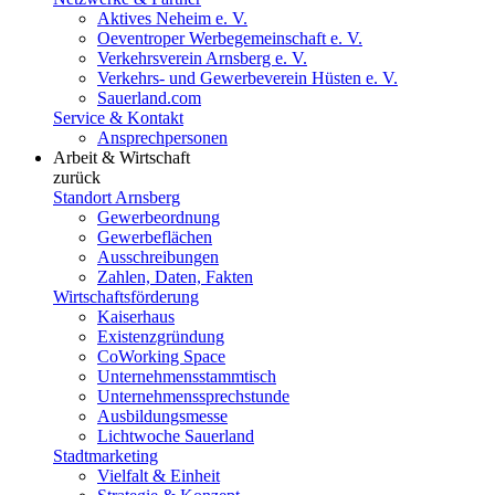
Aktives Neheim e. V.
Oeventroper Werbegemeinschaft e. V.
Verkehrsverein Arnsberg e. V.
Verkehrs- und Gewerbeverein Hüsten e. V.
Sauerland.com
Service & Kontakt
Ansprechpersonen
Arbeit & Wirtschaft
zurück
Standort Arnsberg
Gewerbeordnung
Gewerbeflächen
Ausschreibungen
Zahlen, Daten, Fakten
Wirtschaftsförderung
Kaiserhaus
Existenzgründung
CoWorking Space
Unternehmensstammtisch
Unternehmenssprechstunde
Ausbildungsmesse
Lichtwoche Sauerland
Stadtmarketing
Vielfalt & Einheit