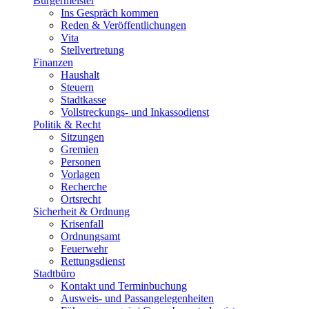
Bürgermeister
Ins Gespräch kommen
Reden & Veröffentlichungen
Vita
Stellvertretung
Finanzen
Haushalt
Steuern
Stadtkasse
Vollstreckungs- und Inkassodienst
Politik & Recht
Sitzungen
Gremien
Personen
Vorlagen
Recherche
Ortsrecht
Sicherheit & Ordnung
Krisenfall
Ordnungsamt
Feuerwehr
Rettungsdienst
Stadtbüro
Kontakt und Terminbuchung
Ausweis- und Passangelegenheiten