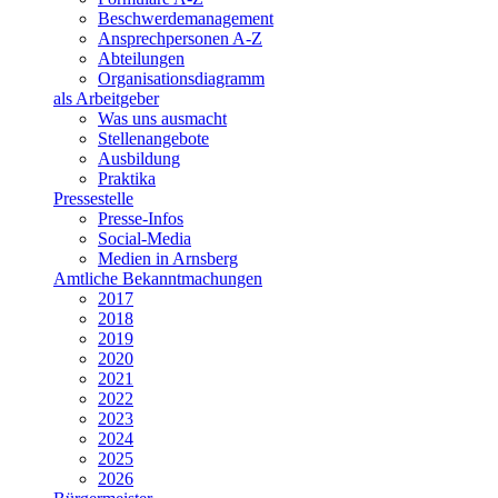
Beschwerdemanagement
Ansprechpersonen A-Z
Abteilungen
Organisationsdiagramm
als Arbeitgeber
Was uns ausmacht
Stellenangebote
Ausbildung
Praktika
Pressestelle
Presse-Infos
Social-Media
Medien in Arnsberg
Amtliche Bekanntmachungen
2017
2018
2019
2020
2021
2022
2023
2024
2025
2026