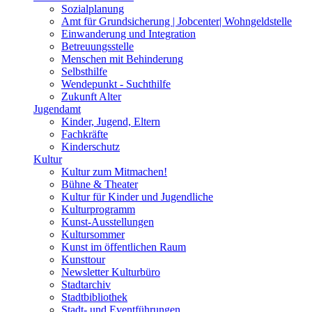
Sozialplanung
Amt für Grundsicherung | Jobcenter| Wohngeldstelle
Einwanderung und Integration
Betreuungsstelle
Menschen mit Behinderung
Selbsthilfe
Wendepunkt - Suchthilfe
Zukunft Alter
Jugendamt
Kinder, Jugend, Eltern
Fachkräfte
Kinderschutz
Kultur
Kultur zum Mitmachen!
Bühne & Theater
Kultur für Kinder und Jugendliche
Kulturprogramm
Kunst-Ausstellungen
Kultursommer
Kunst im öffentlichen Raum
Kunsttour
Newsletter Kulturbüro
Stadtarchiv
Stadtbibliothek
Stadt- und Eventführungen