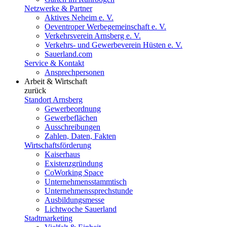
Netzwerke & Partner
Aktives Neheim e. V.
Oeventroper Werbegemeinschaft e. V.
Verkehrsverein Arnsberg e. V.
Verkehrs- und Gewerbeverein Hüsten e. V.
Sauerland.com
Service & Kontakt
Ansprechpersonen
Arbeit & Wirtschaft
zurück
Standort Arnsberg
Gewerbeordnung
Gewerbeflächen
Ausschreibungen
Zahlen, Daten, Fakten
Wirtschaftsförderung
Kaiserhaus
Existenzgründung
CoWorking Space
Unternehmensstammtisch
Unternehmenssprechstunde
Ausbildungsmesse
Lichtwoche Sauerland
Stadtmarketing