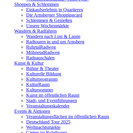
Shoppen & Schlemmen
Einkaufserlebnis in Quartieren
Die Arnsberger Shoppingcard
Schlemmen & Genießen
Unsere Wochenmärkte
Wandern & Radfahren
Wandern nach Lust & Laune
Radtouren in und um Arnsberg
RuhrtalRadweg
MöhnetalRadweg
Radpauschalen
Kunst & Kultur
Bühne & Theater
Kulturelle Bildung
Kulturprogramm
KulturRaum
Kultursommer
Kunst im öffentlichen Raum
Stadt- und Eventführungen
Veranstaltungskalender
Events & Aktionen
Veranstaltungsflächen im öffentlichen Raum
Deutschland Tour 2025
Weihnachtsmärkte
Gärten im Ruhrbogen