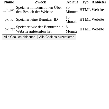
Name
Zweck
Ablauf
Typ
Anbieter
Speichert Informationen Über
30
_pk_ses
HTML
Website
den Besuch der Website
Minuten
13
_pk_id
Speichert eine Benutzer-ID
HTML
Website
Monate
Speichert wie der Benutzer die
6
_pk_ref
HTML
Website
Website aufgerufen hat
Monate
Alle Cookies ablehnen
Alle Cookies akzeptieren