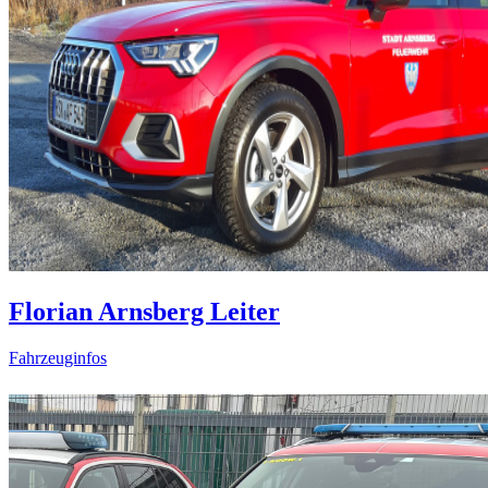
Florian Arnsberg Leiter
Fahrzeuginfos