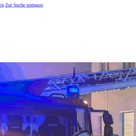
en
Zur Suche springen