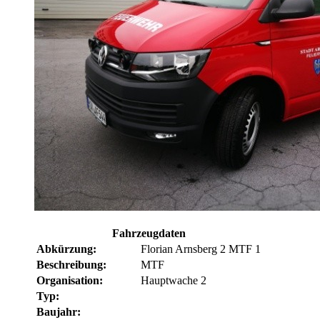
Fahrzeugdaten
Abkürzung:
Florian Arnsberg 2 MTF 1
Beschreibung:
MTF
Organisation:
Hauptwache 2
Typ:
Baujahr: