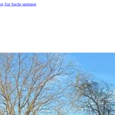
en
Zur Suche springen