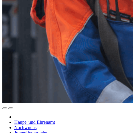
Haupt- und Ehrenamt
Nachwuchs
Jugendfeuerwehr