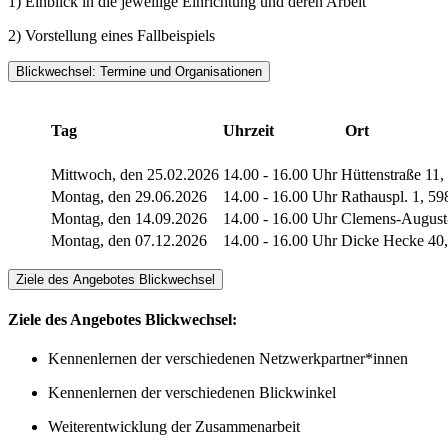
1) Einblick in die jeweilige Einrichtung und deren Arbeit
2) Vorstellung eines Fallbeispiels
Blickwechsel: Termine und Organisationen
Tag
Uhrzeit
Ort
Mittwoch, den 25.02.2026
14.00 - 16.00 Uhr
Hüttenstraße 11
Montag, den 29.06.2026
14.00 - 16.00 Uhr
Rathauspl. 1, 5
Montag, den 14.09.2026
14.00 - 16.00 Uhr
Clemens-August-
Montag, den 07.12.2026
14.00 - 16.00 Uhr
Dicke Hecke 40,
Ziele des Angebotes Blickwechsel
Ziele des Angebotes Blickwechsel:
Kennenlernen der verschiedenen Netzwerkpartner*innen
Kennenlernen der verschiedenen Blickwinkel
Weiterentwicklung der Zusammenarbeit