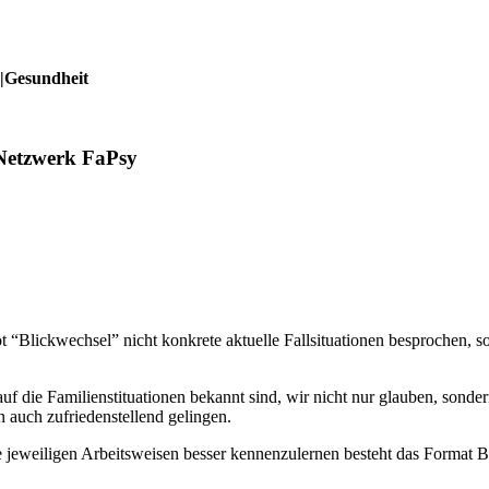
n|Gesundheit
 Netzwerk FaPsy
Blickwechsel” nicht konkrete aktuelle Fallsituationen besprochen, s
f die Familienstituationen bekannt sind, wir nicht nur glauben, sonde
n auch zufriedenstellend gelingen.
eweiligen Arbeitsweisen besser kennenzulernen besteht das Format B