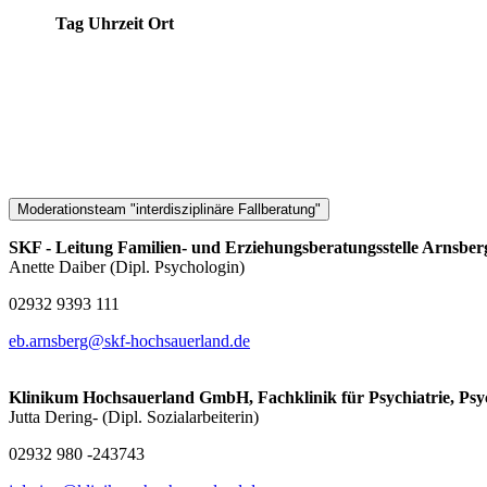
Tag
Uhrzeit
Ort
Moderationsteam "interdisziplinäre Fallberatung"
SKF - Leitung Familien- und Erziehungsberatungsstelle Arnsber
Anette Daiber (Dipl. Psychologin)
02932 9393 111
eb.arnsberg@​skf-hochsauerland.de
Klinikum Hochsauerland GmbH, Fachklinik für Psychiatrie, Psy
Jutta Dering- (Dipl. Sozialarbeiterin)
02932 980 -243743