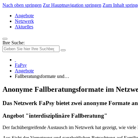
Nach oben springen
Zur Hauptnavigation springen
Zum Inhalt spring
Angebote
Netzwerk
Aktuelles
Ihre Suche:
FaPsy
Angebote
Fallberatungsformate und…
Anonyme Fallberatungsformate im Netzw
Das Netzwerk FaPsy bietet zwei anonyme Formate an.
Angebot "interdisziplinäre Fallberatung"
Der fachübergreifende Austausch im Netzwerk hat gezeigt, wie viele F
Aus Sicht der Vernetzung und ganzheitlichen Betrachtung auf Familie