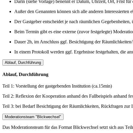
Darin (siehe Vorlage) benennt er Datum, Uhrzeit, Ort, Frist f
Außer den Genannten können sich alle anderen Interessierten e
Der Gastgeber entscheidet je nach räumlichen Gegebenheiten,
Beim Termin gibt es eine externe (zuvor festgelegte) Moderatio
Dauer 2h, im Anschluss ggf. Besichtigung der Räumlichkeiten/R
In einem Protokoll werden ggf. Ergebnisse festgehalten, die a
Ablauf, Durchführung
Ablauf, Durchführung
Teil 1: Vorstellung der gastgebenden Institution (ca.15min)
Teil 2: Reflexion der Kooperation anhand des Fallbeispiels anhand fe
Teil 3: bei Bedarf Besichtigung der Räumlichkeiten, Rückfragen zur In
Moderationsteam "Blickwechsel"
Das Moderationsteam für das Format Blickwechsel setzt sich aus Te