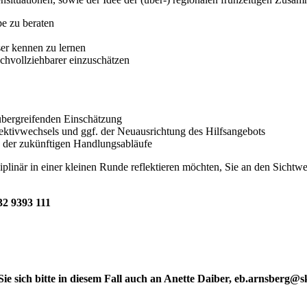
pe zu beraten
er kennen zu lernen
chvollziehbarer einzuschätzen
hübergreifenden Einschätzung
ektivwechsels und ggf. der Neuausrichtung des Hilfsangebots
g der zukünftigen Handlungsabläufe
plinär in einer kleinen Runde reflektieren möchten, Sie an den Sichtwe
32 9393 111
Sie sich bitte in diesem Fall auch an Anette Daiber, eb.arnsberg@s