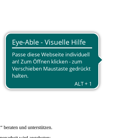
“ beraten und unterstützen.
mmenarbeit wird angeboten: