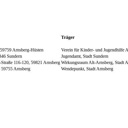
Träger
, 59759 Arnsberg-Hüsten
Verein für Kinder- und Jugendhilfe A
9846 Sundern
Jugendamt, Stadt Sundern
Straße 116-120, 59821 Arnsberg
Wirkungsraum Alt-Arnsberg, Stadt A
 59755 Arnsberg
Wendepunkt, Stadt Arnsberg