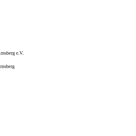
rnsberg e.V.
rnsberg