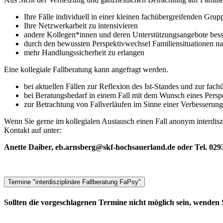
Ihre Fälle individuell in einer kleinen fachübergreifenden Grup
Ihre Netzwerkarbeit zu intensivieren
andere Kollegen*innen und deren Unterstützungsangebote bess
durch den bewussten Perspektivwechsel Familiensituationen na
mehr Handlungssicherheit zu erlangen
Eine kollegiale Fallberatung kann angefragt werden.
bei aktuellen Fällen zur Reflexion des Ist-Standes und zur fac
bei Beratungsbedarf in einem Fall mit dem Wunsch eines Persp
zur Betrachtung von Fallverläufen im Sinne einer Verbesserun
Wenn Sie gerne im kollegialen Austausch einen Fall anonym interdiszi
Kontakt auf unter:
Anette Daiber, eb.arnsberg@skf-hochsauerland.de oder Tel. 029
Termine "interdisziplinäre Fallberatung FaPsy"
Sollten die vorgeschlagenen Termine nicht möglich sein, wenden 