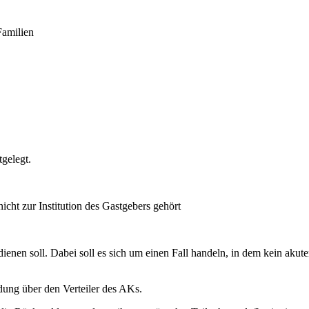
Familien
gelegt.
cht zur Institution des Gastgebers gehört
dienen soll. Dabei soll es sich um einen Fall handeln, in dem kein aku
ung über den Verteiler des AKs.