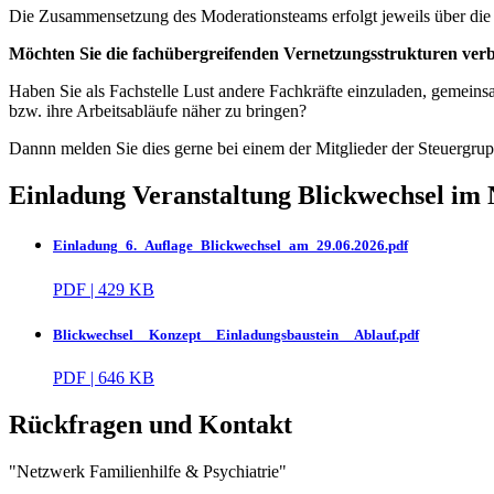
Die Zusammensetzung des Moderationsteams erfolgt jeweils über die 
Möchten Sie die fachübergreifenden Vernetzungsstrukturen ver
Haben Sie als Fachstelle Lust andere Fachkräfte einzuladen, gemeins
bzw. ihre Arbeitsabläufe näher zu bringen?
Dannn melden Sie dies gerne bei einem der Mitglieder der Steuergr
Einladung Veranstaltung Blickwechsel im
Einladung_6._Auflage_Blickwechsel_am_29.06.2026.pdf
PDF | 429 KB
Blickwechsel__Konzept__Einladungsbaustein__Ablauf.pdf
PDF | 646 KB
Rückfragen und Kontakt
"Netzwerk Familienhilfe & Psychiatrie"