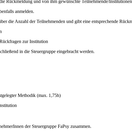
ür die Rückmeldung und von ihm gewünschte Teilnehmende/Institutionen
benfalls anmelden.
 über die Anzahl der Teilnehmenden und gibt eine entsprechende Rück
n
ückfragen zur Institution
nschließend in die Steuergruppe eingebracht werden.
stgelegter Methodik (max. 1,75h)
stitution
ilnehmerInnen der Steuergruppe FaPsy zusammen.