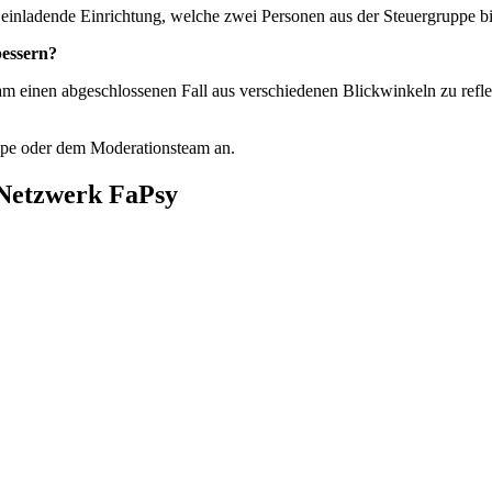
einladende Einrichtung, welche zwei Personen aus der Steuergruppe bi
bessern?
am einen abgeschlossenen Fall aus verschiedenen Blickwinkeln zu reflek
uppe oder dem Moderationsteam an.
 Netzwerk FaPsy