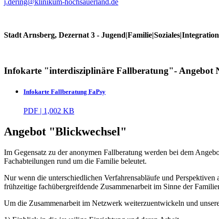
j.dering@​klinikum-hochsauerland.de
Stadt Arnsberg, Dezernat 3 - Jugend|Familie|Soziales|Integratio
Infokarte "interdisziplinäre Fallberatung"- Angebot
Infokarte Fallberatung FaPsy
PDF | 1,002 KB
Angebot "Blickwechsel"
Im Gegensatz zu der anonymen Fallberatung werden bei dem Angebot “
Fachabteilungen rund um die Familie beleutet.
Nur wenn die unterschiedlichen Verfahrensabläufe und Perspektiven au
frühzeitige fachübergreifdende Zusammenarbeit im Sinne der Familie
Um die Zusammenarbeit im Netzwerk weiterzuentwickeln und unsere j