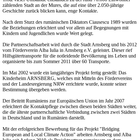
zählenden Stadt an der Mures, die auf eine über 2.050-jährige
Geschichte zurück blicken kann, enge Kontakte.
Nach dem Sturz des rumänischen Diktators Ciausescu 1989 wurden
die Beziehungen erleichtert und vor allem auf Begegnungen mit
Kindern und Jugendlichen wurde Wert gelegt.
Die Partnerschaftsarbeit wird durch die Stadt Arnsberg und bis 2012
vom Förderverein Alba Iulia in Arnsberg e.V. geleistet. Dieser rief
Hilfsgütertransporte für die notleidende Bevölkerung ins Leben und
organisierte bis zum Sommer 2011 über 60 Transporte.
Im Mai 2002 wurde ein langjähriges Projekt fertig gestellt: Das
Kinderheim ARNSBERG, welches mit Mitteln des Fördervereins
und der Landesregierung NRW errichtete wurde, konnte seiner
Bestimmung übergeben werden.
Der Beitritt Rumäniens zur Europäischen Union im Jahr 2007
erleichtert die Kontaktpflege zwischen diesen beiden Städten weiter,
die die älteste partnerschaftliche Verbindung zwischen zwei Städten
in Deutschland und in Rumänien darstellt.
Mit der erfolgreichen Bewerbung für das Projekt "Bridging
European and Local Climate Action" arbeiten Arnsberg und Alba