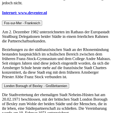
jedoch nicht.
Internet: www.deventer.nl
Fos-sur-Mer - Frankreich
Am 2. Dezember 1982 unterzeichneten im Rathaus der Europastadt
Straßburg Delegationen beider Städte in einem feierlichen Rahmen
die Partnerschaftsurkunden.
Beziehungen zu der südfranzösischen Stadt an der Rhonemündung
bestanden hauptsächlich im schulischen Bereich zwischen dem
früheren Franz-Stock-Gymnasium und dem College Andre Malraux.
Seit einigen Jahren sind diese jedoch eingestellt worden, da sich die
Arnsberger Schule heute mehr auf die französische Stadt Chartres
konzentriert, da diese Stadt eng mit dem früheren Arnsberger
Priester Abbe Franz Stock verbunden ist.
London Borough of Bexley - Großbritannien
Die Stadtvertretung der ehemaligen Stadt Neheim-Hüsten hat am
20.02.1971 beschlossen, mit der britischen Stadt London Borough
of Bexley zum Wohle der beiden Städte und der Menschen, die in
ihr leben, eine Städtepartnerschaft zu schließen. Die Vereinbarung
wurde am 19. Februar 1971 unterzeichnet.