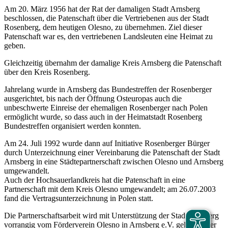
Am 20. März 1956 hat der Rat der damaligen Stadt Arnsberg
beschlossen, die Patenschaft über die Vertriebenen aus der Stadt
Rosenberg, dem heutigen Olesno, zu übernehmen. Ziel dieser
Patenschaft war es, den vertriebenen Landsleuten eine Heimat zu
geben.
Gleichzeitig übernahm der damalige Kreis Arnsberg die Patenschaft
über den Kreis Rosenberg.
Jahrelang wurde in Arnsberg das Bundestreffen der Rosenberger
ausgerichtet, bis nach der Öffnung Osteuropas auch die
unbeschwerte Einreise der ehemaligen Rosenberger nach Polen
ermöglicht wurde, so dass auch in der Heimatstadt Rosenberg
Bundestreffen organisiert werden konnten.
Am 24. Juli 1992 wurde dann auf Initiative Rosenberger Bürger
durch Unterzeichnung einer Vereinbarung die Patenschaft der Stadt
Arnsberg in eine Städtepartnerschaft zwischen Olesno und Arnsberg
umgewandelt.
Auch der Hochsauerlandkreis hat die Patenschaft in eine
Partnerschaft mit dem Kreis Olesno umgewandelt; am 26.07.2003
fand die Vertragsunterzeichnung in Polen statt.
Die Partnerschaftsarbeit wird mit Unterstützung der Stadt Arnsberg
vorrangig vom Förderverein Olesno in Arnsberg e.V. geleistet, der