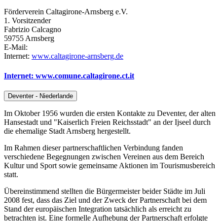
Förderverein Caltagirone-Arnsberg e.V.
1. Vorsitzender
Fabrizio Calcagno
59755 Arnsberg
E-Mail:
Internet:
www.caltagirone-arnsberg.de
Internet: www.comune.caltagirone.ct.it
Deventer - Niederlande
Im Oktober 1956 wurden die ersten Kontakte zu Deventer, der alten
Hansestadt und "Kaiserlich Freien Reichsstadt" an der Ijseel durch
die ehemalige Stadt Arnsberg hergestellt.
Im Rahmen dieser partnerschaftlichen Verbindung fanden
verschiedene Begegnungen zwischen Vereinen aus dem Bereich
Kultur und Sport sowie gemeinsame Aktionen im Tourismusbereich
statt.
Übereinstimmend stellten die Bürgermeister beider Städte im Juli
2008 fest, dass das Ziel und der Zweck der Partnerschaft bei dem
Stand der europäischen Integration tatsächlich als erreicht zu
betrachten ist. Eine formelle Aufhebung der Partnerschaft erfolgte