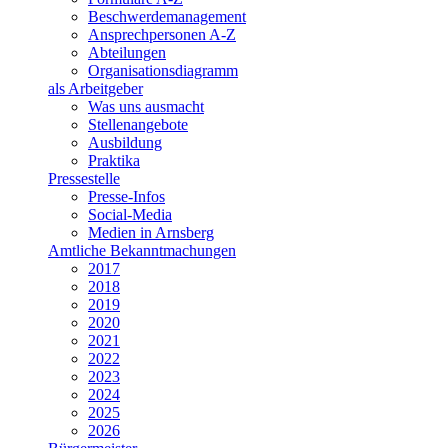
Beschwerdemanagement
Ansprechpersonen A-Z
Abteilungen
Organisationsdiagramm
als Arbeitgeber
Was uns ausmacht
Stellenangebote
Ausbildung
Praktika
Pressestelle
Presse-Infos
Social-Media
Medien in Arnsberg
Amtliche Bekanntmachungen
2017
2018
2019
2020
2021
2022
2023
2024
2025
2026