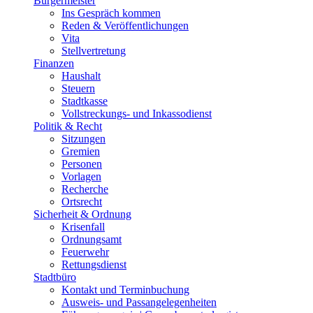
Bürgermeister
Ins Gespräch kommen
Reden & Veröffentlichungen
Vita
Stellvertretung
Finanzen
Haushalt
Steuern
Stadtkasse
Vollstreckungs- und Inkassodienst
Politik & Recht
Sitzungen
Gremien
Personen
Vorlagen
Recherche
Ortsrecht
Sicherheit & Ordnung
Krisenfall
Ordnungsamt
Feuerwehr
Rettungsdienst
Stadtbüro
Kontakt und Terminbuchung
Ausweis- und Passangelegenheiten