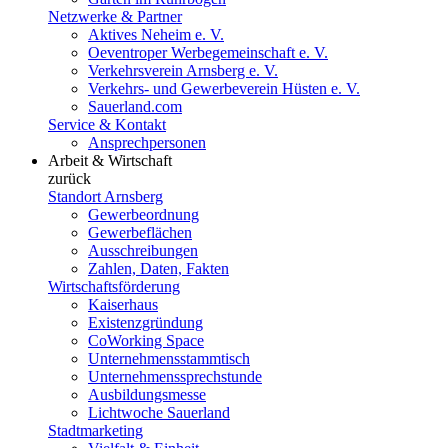
Netzwerke & Partner
Aktives Neheim e. V.
Oeventroper Werbegemeinschaft e. V.
Verkehrsverein Arnsberg e. V.
Verkehrs- und Gewerbeverein Hüsten e. V.
Sauerland.com
Service & Kontakt
Ansprechpersonen
Arbeit & Wirtschaft
zurück
Standort Arnsberg
Gewerbeordnung
Gewerbeflächen
Ausschreibungen
Zahlen, Daten, Fakten
Wirtschaftsförderung
Kaiserhaus
Existenzgründung
CoWorking Space
Unternehmensstammtisch
Unternehmenssprechstunde
Ausbildungsmesse
Lichtwoche Sauerland
Stadtmarketing