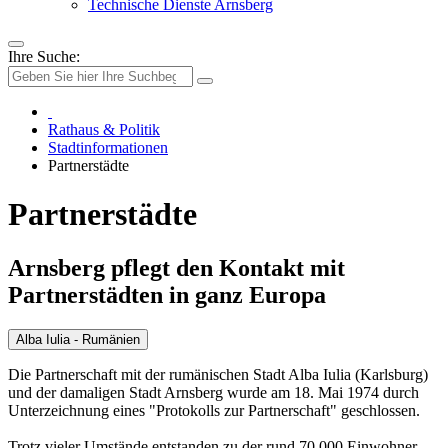
Technische Dienste Arnsberg
Ihre Suche:
Rathaus & Politik
Stadtinformationen
Partnerstädte
Partnerstädte
Arnsberg pflegt den Kontakt mit
Partnerstädten in ganz Europa
Alba Iulia - Rumänien
Die Partnerschaft mit der rumänischen Stadt Alba Iulia (Karlsburg)
und der damaligen Stadt Arnsberg wurde am 18. Mai 1974 durch
Unterzeichnung eines "Protokolls zur Partnerschaft" geschlossen.
Trotz vieler Umstände entstanden zu der rund 70.000 Einwohner