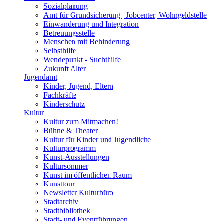
Sozialplanung
Amt für Grundsicherung | Jobcenter| Wohngeldstelle
Einwanderung und Integration
Betreuungsstelle
Menschen mit Behinderung
Selbsthilfe
Wendepunkt - Suchthilfe
Zukunft Alter
Jugendamt
Kinder, Jugend, Eltern
Fachkräfte
Kinderschutz
Kultur
Kultur zum Mitmachen!
Bühne & Theater
Kultur für Kinder und Jugendliche
Kulturprogramm
Kunst-Ausstellungen
Kultursommer
Kunst im öffentlichen Raum
Kunsttour
Newsletter Kulturbüro
Stadtarchiv
Stadtbibliothek
Stadt- und Eventführungen