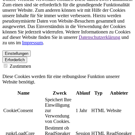
Zum einen sind sie erforderlich für die grundlegende Funktionalität
unserer Website. Zum anderen können wir mit Hilfe der Cookies
unsere Inhalte für Sie immer weiter verbessern. Hierzu werden
pseudonymisierte Daten von Website-Besuchern gesammelt und
ausgewertet. Das Einverständnis in die Verwendung der Cookies
können Sie jederzeit widerrufen. Weitere Informationen zu Cookies
auf dieser Website finden Sie in unserer
Datenschutzerklärung
und
zu uns im
Impressum
.
Einstellungen
Erforderlich
Zustimmen
Diese Cookies werden für eine reibungslose Funktion unserer
Website benötigt.
Name
Zweck
Ablauf
Typ
Anbieter
Speichert Ihre
Einwilligung
CookieConsent
zur
1 Jahr
HTML
Website
Verwendung
von Cookies.
Bestimmt ob
_rspkrLoadCore
ReadSpeaker
Session
HTML
ReadSpeaker